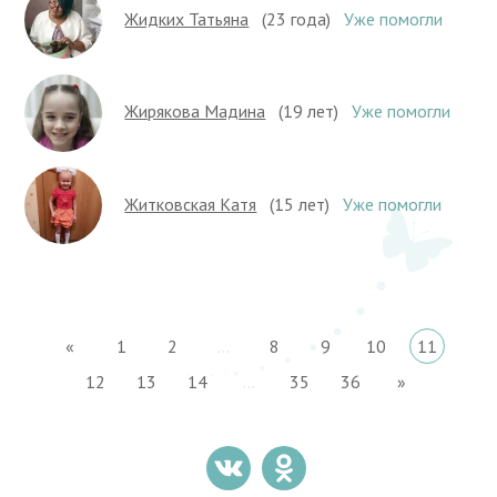
Жидких Татьяна
(23 года)
Уже помогли
Жирякова Мадина
(19 лет)
Уже помогли
Житковская Катя
(15 лет)
Уже помогли
«
1
2
...
8
9
10
11
12
13
14
...
35
36
»