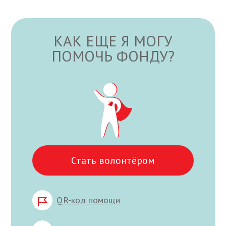
КАК ЕЩЕ Я МОГУ
ПОМОЧЬ ФОНДУ?
Стать волонтёром
QR-код помощи