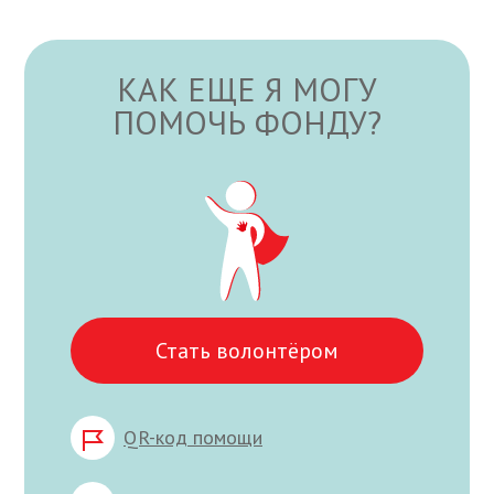
КАК ЕЩЕ Я МОГУ
ПОМОЧЬ ФОНДУ?
Стать волонтёром
QR-код помощи