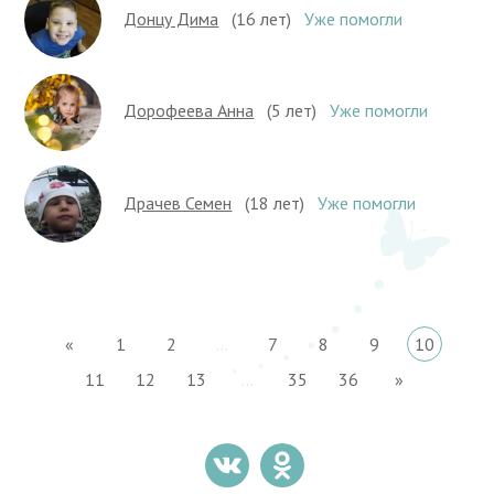
Донцу Дима
(16 лет)
Уже помогли
Дорофеева Анна
(5 лет)
Уже помогли
Драчев Семен
(18 лет)
Уже помогли
«
1
2
...
7
8
9
10
11
12
13
...
35
36
»