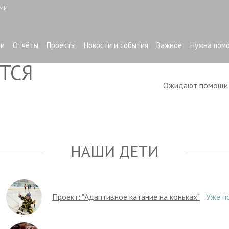
ЫМИ
ти
Отчёты
Проекты
Новости и события
Важное
Нужна пом
ТСЯ
Ожидают помощ
НАШИ ДЕТИ
Проект: "Адаптивное катание на коньках"
Уже п