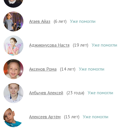
Агаев Айаз
(6 лет)
Уже помогли
Аджиюнусова Настя
(19 лет)
Уже помогли
Аксенов Рома
(14 лет)
Уже помогли
Албычев Алексей
(23 года)
Уже помогли
Алексеев Артём
(15 лет)
Уже помогли