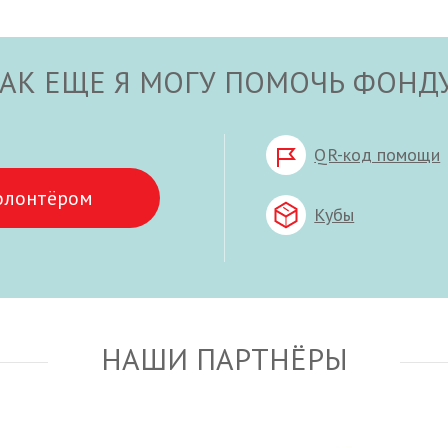
АК ЕЩЕ Я МОГУ ПОМОЧЬ ФОНД
QR-код помощи
олонтёром
Кубы
НАШИ ПАРТНЁРЫ