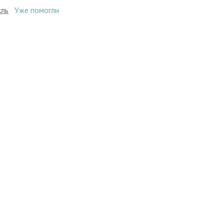
кль
Уже помогли