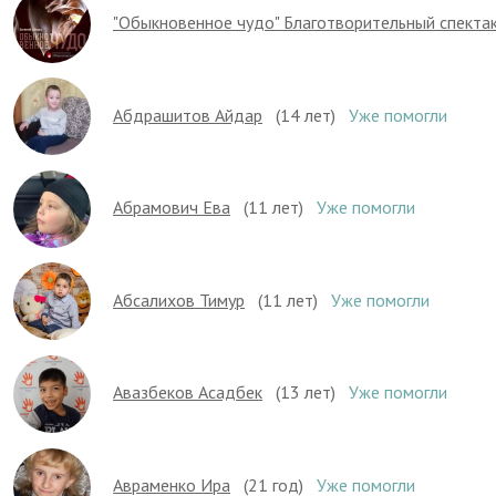
"Обыкновенное чудо" Благотворительный спекта
Абдрашитов Айдар
(14 лет)
Уже помогли
Абрамович Ева
(11 лет)
Уже помогли
Абсалихов Тимур
(11 лет)
Уже помогли
Авазбеков Асадбек
(13 лет)
Уже помогли
Авраменко Ира
(21 год)
Уже помогли