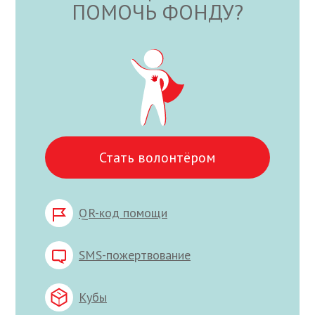
ПОМОЧЬ ФОНДУ?
Стать волонтёром
QR-код помощи
SMS-пожертвование
Кубы