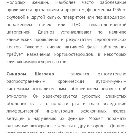
молодых женщин. Наиболее часто заболевание
проявляется артралгиями и артритом, феноменом Рейно,
скуловой и другой сыпью, плевритом или перикардитом,
поражением почек или ЦНС, гематологической
цитопенией. Диагноз устанавливают по наличию
клинических проявлений и результатам серологических
тестов. Тяжелое течение активной фазы заболевания
требует назначения кортикостероидов, в некоторых
случаях иммуносупрессантов.
Синдром Шегрена
является относительно
распространенным хроническим аутоиммунным
системным воспалительным заболеванием неизвестной
этиологии. Он характеризуется сухостью слизистых
оболочек (в т. ч. полости рта и глаз) вследствие
лимфоцитарной инфильтрации экзокринных желез,
ведущей к нарушению их функции. Может поражать
различные экзокринные железы и другие органы. Диагноз