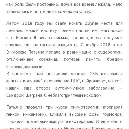
как боли были постоянно, дочка все время лежала, мало
занималась и почти не выходила на улицу.
Летом 2018 году мы стали искать другие места для
лечения. Нашли институт ревматологии им. Насоновой
в г. Москва. Я писала письма, звонила, и мы получили
приглашение на госпитализацию на 7 ноября 2018 года.
В Москве Татьяна попала в реанимацию с судорогами,
отключением сознания, потерей памяти, бредом
и галлюцинациями.
В институте нам поставили диагноз СКВ (системная
красная волчанка) с поражение ЦНС, нейролюпус, психоз,
нашли ещё второе аутоиммунное заболевание —
Синдром Шегрена. С неблагоприятным исходом.
Татьяне провели три курса химиотерапии (препарат
генной инженерии), вливали высокие дозы гормонов.
Провели поддерживающую психотерапию. И ещё много
препаратов, чтоб ее спасти. Но лечение в России не дает