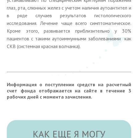
устанавливают по специфическим критериям поражения
глаз, рта, слюнных желез с учетом наличия аутоантител и
в ряде случаев результатов гистологического
исследования. Лечение чаще всего симптоматическое.
Кроме этого, развивается приблизительно у 30%
пациентов с такими аутоиммунными заболеваниями как
СКВ (системная красная волчанка).
Информация о поступлении средств на расчетный
счет фонда отображается на сайте в течение 3
рабочих дней с момента зачисления.
КАК ЕЩЕ Я МОГУ