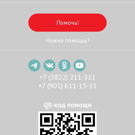
Помочь!
Нужна помощь?
+7 (3822) 211-311
+7 (901) 611-13-11