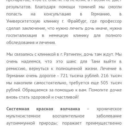
результатов. Благодаря помощи томичей мы смогли
попасть на консультацию в Германию, в
Университетскую клинику г. Фрайбург, где профессор
сделал заключение, что нужно лечить дочь иначе, нужна
госпитализация в немецкую клинику для полного
обследования и лечения.
Мы связались с клиникой в г. Ратинген, дочь там ждут. Мы
очень надеемся, что это шанс для Тани выйти в
ремиссию, вернуться к полноценной жизни. Лечение в
Германии очень дорогое - 721 тысяча рублей. 216 тысяч
мы накопили самостоятельно, требуется еще 505 тысяч
рублей. Обращаемся за помощью к вам. Помогите дочке
вновь стать здоровой и счастливой!
Системная красная волчанка
– хроническое
мультисистемное воспалительное заболевание
аутоиммунной природы; поражает преимущественно