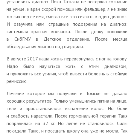
установить диагноз. Пока Татьяна не потеряла сознание
на улице, и врач скорой помощи или фельдшер, я не знаю
до сих пор ее имя, смогла все это связать в один диагноз.
И озвучила нам страшные подозрения на диагноз:
системная красная волчанка. После дочку положили
в СибГМУ в Детское отделение. После месяца
обследования диагноз подтвердили.
В августе 2017 наша жизнь перевернулась с ног на голову.
Надо было научиться жить с этим диагнозом,
и приложить все усилия, чтоб вывести болезнь в стойкую
ремиссию.
Лечение которое мы получали в Томске не давало
хороших результатов. Только уменьшились пятна на лице,
теле и приостановилось выпадение волос. Но боли
и слабость нарастали. После гормональной терапии Таня
поправилась на 32 кг. Но легче не становилось. Силы
покидали Таню, и посещать школу она уже не могла. Так