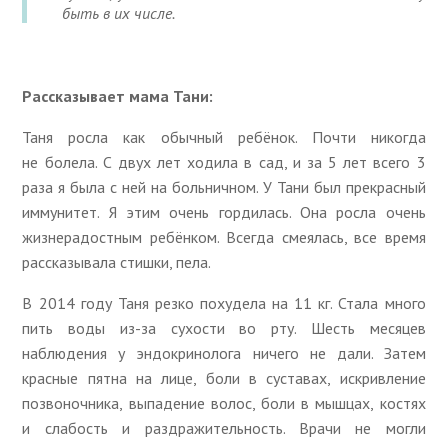
быть в их числе.
Рассказывает мама Тани:
Таня росла как обычный ребёнок. Почти никогда
не болела. С двух лет ходила в сад, и за 5 лет всего 3
раза я была с ней на больничном. У Тани был прекрасный
иммунитет. Я этим очень гордилась. Она росла очень
жизнерадостным ребёнком. Всегда смеялась, все время
рассказывала стишки, пела.
В 2014 году Таня резко похудела на 11 кг. Стала много
пить воды
из-за
сухости во рту. Шесть месяцев
наблюдения у эндокринолога ничего не дали. Затем
красные пятна на лице, боли в суставах, искривление
позвоночника, выпадение волос, боли в мышцах, костях
и слабость и раздражительность. Врачи не могли