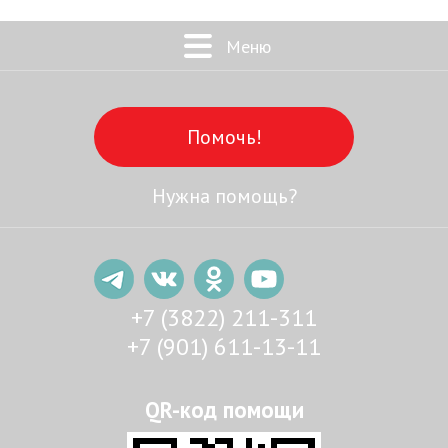
Меню
Помочь!
Нужна помощь?
+7 (3822) 211-311
+7 (901) 611-13-11