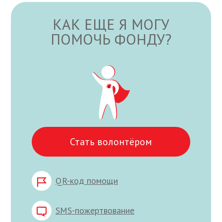
КАК ЕЩЕ Я МОГУ
ПОМОЧЬ ФОНДУ?
Стать волонтёром
QR-код помощи
SMS-пожертвование