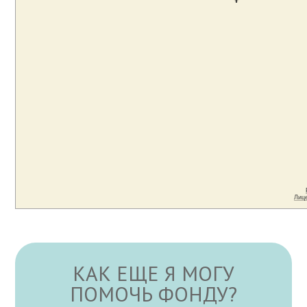
КАК ЕЩЕ Я МОГУ
ПОМОЧЬ ФОНДУ?