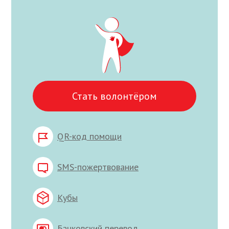
Стать волонтёром
QR-код помощи
SMS-пожертвование
Кубы
Банковский перевод