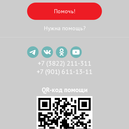
Помочь!
Нужна помощь?
+7 (3822) 211-311
+7 (901) 611-13-11