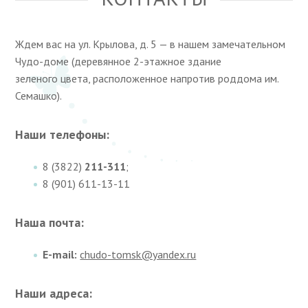
Ждем вас на ул. Крылова, д. 5 — в нашем замечательном
Чудо-доме (деревянное 2-этажное здание
зеленого цвета, расположенное напротив роддома им.
Семашко).
Наши телефоны:
8 (3822)
211-311
;
8 (901) 611-13-11
Наша почта:
E-mail:
chudo-tomsk@yandex.ru
Наши адреса: