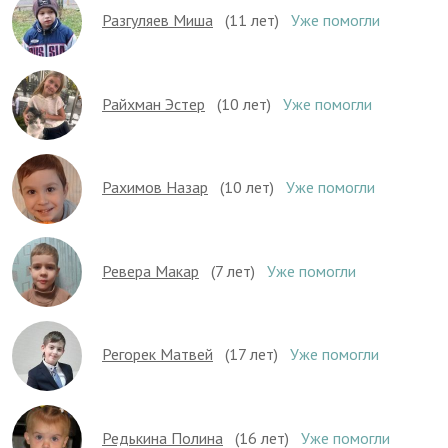
Разгуляев Миша
(11 лет)
Уже помогли
Райхман Эстер
(10 лет)
Уже помогли
Рахимов Назар
(10 лет)
Уже помогли
Ревера Макар
(7 лет)
Уже помогли
Регорек Матвей
(17 лет)
Уже помогли
Редькина Полина
(16 лет)
Уже помогли