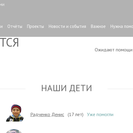
ЫМИ
ти
Отчёты
Проекты
Новости и события
Важное
Нужна пом
ТСЯ
Ожидают помощ
НАШИ ДЕТИ
Радченко Денис
(17 лет)
Уже помогли