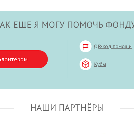
АК ЕЩЕ Я МОГУ ПОМОЧЬ ФОНД
QR-код помощи
олонтёром
Кубы
НАШИ ПАРТНЁРЫ