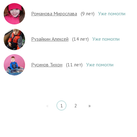
Романова Мирослава
(9 лет)
Уже помогли
Рузайкин Алексей
(14 лет)
Уже помогли
Русинов Тихон
(11 лет)
Уже помогли
«
1
2
»