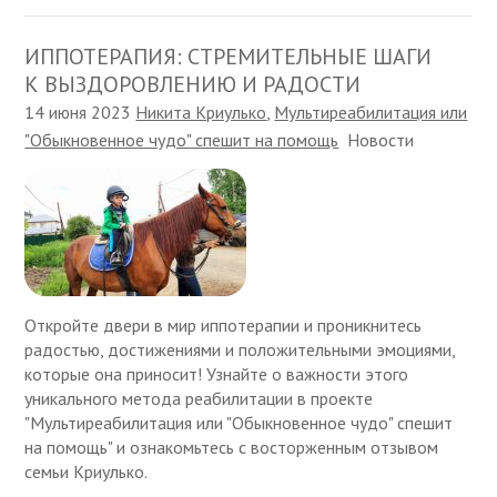
ИППОТЕРАПИЯ: СТРЕМИТЕЛЬНЫЕ ШАГИ
К ВЫЗДОРОВЛЕНИЮ И РАДОСТИ
14 июня 2023
Никита Криулько
,
Мультиреабилитация или
"Обыкновенное чудо" спешит на помощь
Новости
Откройте двери в мир иппотерапии и проникнитесь
радостью, достижениями и положительными эмоциями,
которые она приносит! Узнайте о важности этого
уникального метода реабилитации в проекте
"Мультиреабилитация или "Обыкновенное чудо" спешит
на помощь" и ознакомьтесь с восторженным отзывом
семьи Криулько.