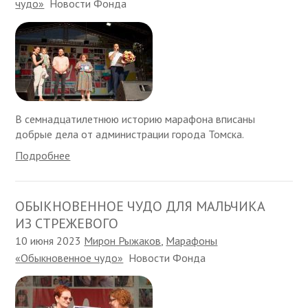
чудо»
Новости Фонда
В семнадцатилетнюю историю марафона вписаны
добрые дела от администрации города Томска.
Подробнее
ОБЫКНОВЕННОЕ ЧУДО ДЛЯ МАЛЬЧИКА
ИЗ СТРЕЖЕВОГО
10 июня 2023
Мирон Рыжаков
,
Марафоны
«Обыкновенное чудо»
Новости Фонда