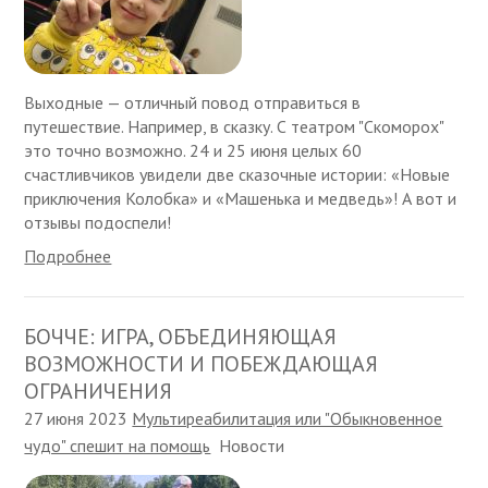
Выходные — отличный повод отправиться в
путешествие. Например, в сказку. С театром "Скоморох"
это точно возможно. 24 и 25 июня целых 60
счастливчиков увидели две сказочные истории: «Новые
приключения Колобка» и «Машенька и медведь»! А вот и
отзывы подоспели!
Подробнее
БОЧЧЕ: ИГРА, ОБЪЕДИНЯЮЩАЯ
ВОЗМОЖНОСТИ И ПОБЕЖДАЮЩАЯ
ОГРАНИЧЕНИЯ
27 июня 2023
Мультиреабилитация или "Обыкновенное
чудо" спешит на помощь
Новости