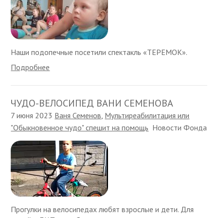
Наши подопечные посетили спектакль «ТЕРЕМОК».
Подробнее
ЧУДО-ВЕЛОСИПЕД ВАНИ СЕМЕНОВА
7 июня 2023
Ваня Семенов
,
Мультиреабилитация или
"Обыкновенное чудо" спешит на помощь
Новости Фонда
Прогулки на велосипедах любят взрослые и дети. Для