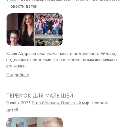
Новости детей
Юлия Абдрашитова, мама нашего подопечного Айдара,
поделилась новостями сына и своими размышлениями о
его жизни.
Подробнее
ТЕРЕМОК ДЛЯ МАЛЫШЕЙ
9 июня 2023
Егор Смирнов
,
Открытый мир
Новости
детей