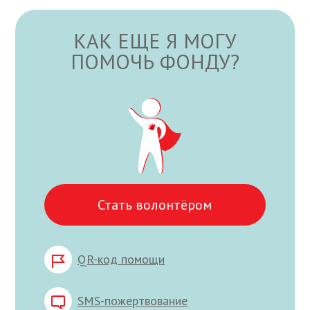
КАК ЕЩЕ Я МОГУ
ПОМОЧЬ ФОНДУ?
Стать волонтёром
QR-код помощи
SMS-пожертвование