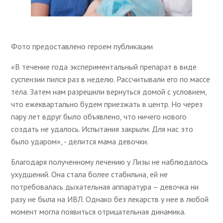
Фото предоставлено героем публикации
«В течение года экспериментальный препарат в виде
суспензии пился раз в неделю. Рассчитывали его по массе
тела. Затем нам разрешили вернуться домой с условием,
что ежеквартально будем приезжать в центр. Но через
пару лет вдруг было объявлено, что ничего нового
создать не удалось. Испытания закрыли. Для нас это
было ударом», - делится мама девочки.
Благодаря полученному лечению у Лизы не наблюдалось
ухудшений. Она стала более стабильна, ей не
потребовалась дыхательная аппаратура – девочка ни
разу не была на ИВЛ. Однако без лекарств у нее в любой
момент могла появиться отрицательная динамика.