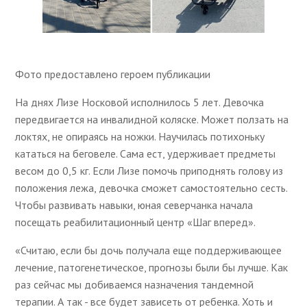
Фото предоставлено героем публикации
На днях Лизе Носковой исполнилось 5 лет. Девочка
передвигается на инвалидной коляске. Может ползать на
локтях, не опираясь на ножки. Научилась потихоньку
кататься на беговеле. Сама ест, удерживает предметы
весом до 0,5 кг. Если Лизе помочь приподнять голову из
положения лежа, девочка сможет самостоятельно сесть.
Чтобы развивать навыки, юная северчанка начала
посещать реабилитационный центр «Шаг вперед».
«Считаю, если бы дочь получала еще поддерживающее
лечение, патогенетическое, прогнозы были бы лучше. Как
раз сейчас мы добиваемся назначения тандемной
терапии. А так - все будет зависеть от ребенка. Хоть и