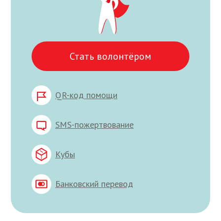
Стать волонтёром
QR-код помощи
SMS-пожертвование
Кубы
Банковский перевод