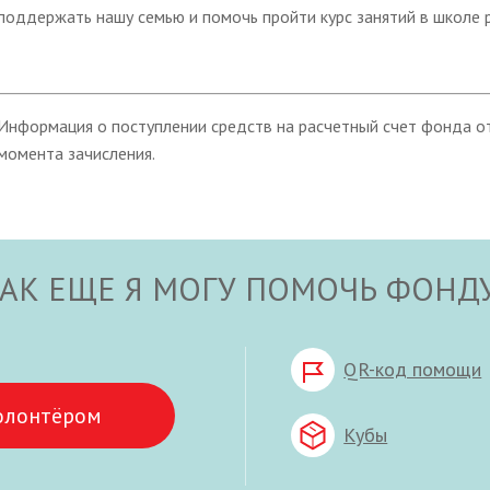
поддержать нашу семью и помочь пройти курс занятий в школе р
Информация о поступлении средств на расчетный счет фонда от
момента зачисления.
АК ЕЩЕ Я МОГУ ПОМОЧЬ ФОНД
QR-код помощи
олонтёром
Кубы