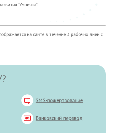
азвития "Умничка".
ображается на сайте в течение 3 рабочих дней с
У?
SMS-пожертвование
Банковский перевод