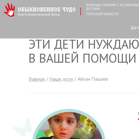
ПОМОЩЬ СЕМЬЯМ С ОСОБЕНН
ДЕТЬМИ
ТОМСКОЙ ОБЛАСТИ
Де
ЭТИ ДЕТИ НУЖДАЮ
В ВАШЕЙ ПОМОЩИ
Главная
Наши дети
Айхан Пашаев