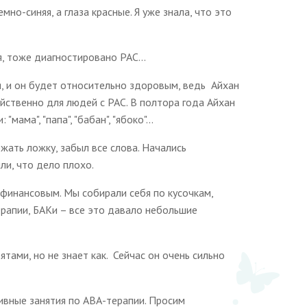
мно-синяя, а глаза красные. Я уже знала, что это
я, тоже диагностировано РАС...
я, и он будет относительно здоровым, ведь Айхан
ойственно для людей с РАС. В полтора года Айхан
ама", "папа", "бабан", "ябоко"...
ржать ложку, забыл все слова. Начались
ли, что дело плохо.
 финансовым. Мы собирали себя по кусочкам,
ерапии, БАКи – все это давало небольшие
ятами, но не знает как. Сейчас он очень сильно
ивные занятия по АВА-терапии. Просим