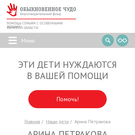
ПОМОЩЬ СЕМЬЯМ С ОСОБЕННЫМИ
ДЕТЬМИ
ТОМСКОЙ ОБЛАСТИ
ЭТИ ДЕТИ НУЖДАЮТСЯ
В ВАШЕЙ ПОМОЩИ
Помочь!
Главная
Наши дети
Арина Петракова
АРИНА ПЕТРАКОВА