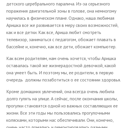
детского церебрального паралича. Из-за серьезного
поражения двигательной зоны в голове, она немногому
научилась в физическом плане. Однако, наша любимая
Аришка все же развивается в меру своих возможностей,
как и все детки. Как все, Ариша любит смотреть
телевизор, заниматься с педагогом, обожает плавать в
бассейне и, конечно, как все дети, обожает компьютер.
Как всем родителям, нам очень хочется, чтобы Аришка
оставалась такой же жизнерадостной девочкой, какой
она умеет быть. И поэтому мы, ее родители, в первую
очередь должны позаботиться о ее состоянии здоровья.
Кроме домашних увлечений, она всегда очень любила
долго гулять на улице. А сейчас, после окончания школы,
прогулки становятся одной из важных составляющих ее
жизни. Все эти годы мы пользовались прогулочными
колясками, которыми нас обеспечивали. Они, конечно,
очень часто ломались и ремонтировались разными