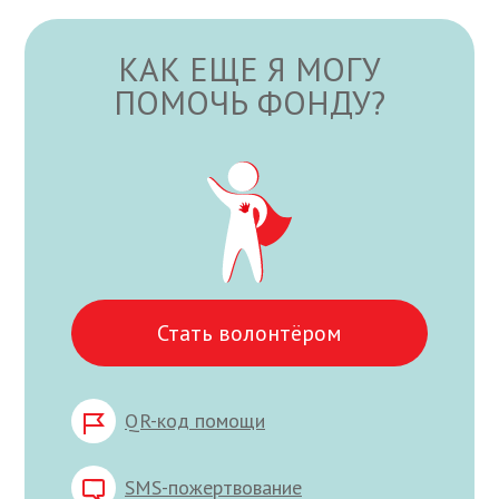
КАК ЕЩЕ Я МОГУ
ПОМОЧЬ ФОНДУ?
Стать волонтёром
QR-код помощи
SMS-пожертвование