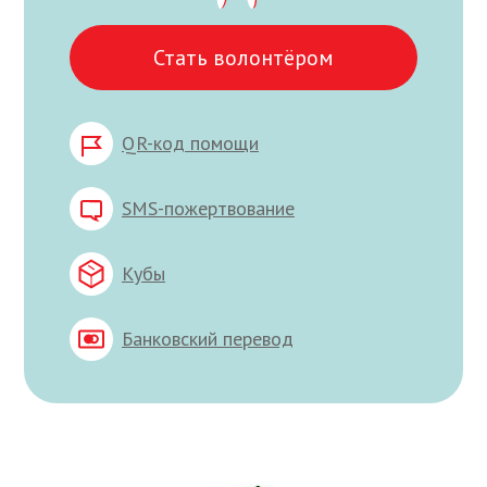
Стать волонтёром
QR-код помощи
SMS-пожертвование
Кубы
Банковский перевод