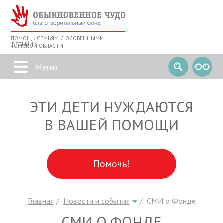
ПОМОЩЬ СЕМЬЯМ С ОСОБЕННЫМИ
ДЕТЬМИ
ТОМСКОЙ ОБЛАСТИ
ЭТИ ДЕТИ НУЖДАЮТСЯ
В ВАШЕЙ ПОМОЩИ
Помочь!
Главная
Новости и события
СМИ о Фонде
СМИ О ФОНДЕ