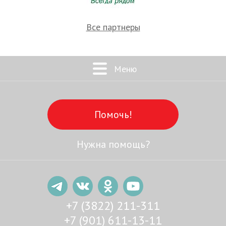
Все партнеры
Меню
Помочь!
Нужна помощь?
+7 (3822) 211-311
+7 (901) 611-13-11