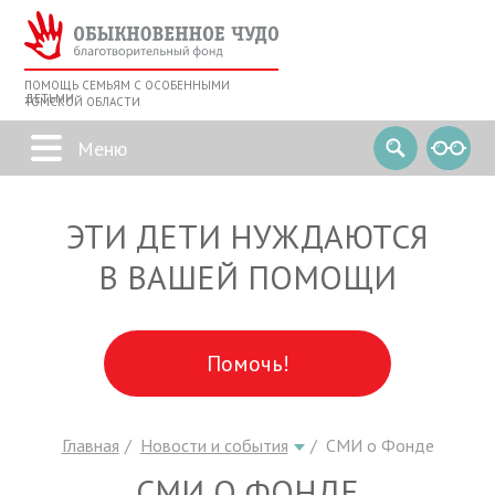
ПОМОЩЬ СЕМЬЯМ С ОСОБЕННЫМИ
ДЕТЬМИ
ТОМСКОЙ ОБЛАСТИ
ЭТИ ДЕТИ НУЖДАЮТСЯ
В ВАШЕЙ ПОМОЩИ
Помочь!
Главная
Новости и события
СМИ о Фонде
СМИ О ФОНДЕ