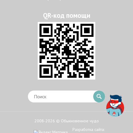
2008-2026 © Обыкновенное чудо
Разработка сайта: