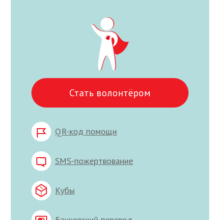
Стать волонтёром
QR-код помощи
SMS-пожертвование
Кубы
Банковский перевод