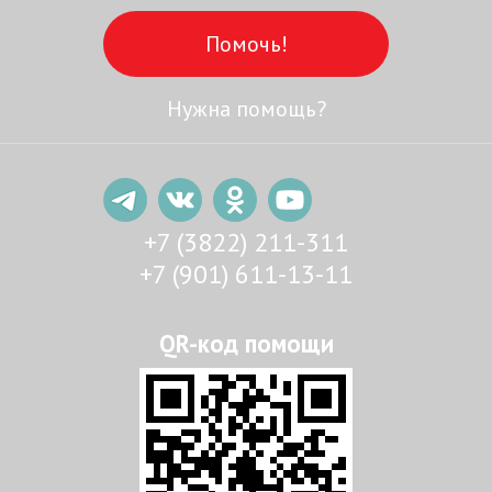
Помочь!
Нужна помощь?
+7 (3822) 211-311
+7 (901) 611-13-11