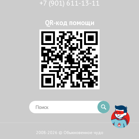
+7 (901) 611-13-11
2008-2026 © Обыкновенное чудо