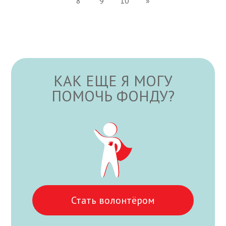
8
9
10
»
КАК ЕЩЕ Я МОГУ
ПОМОЧЬ ФОНДУ?
Стать волонтёром