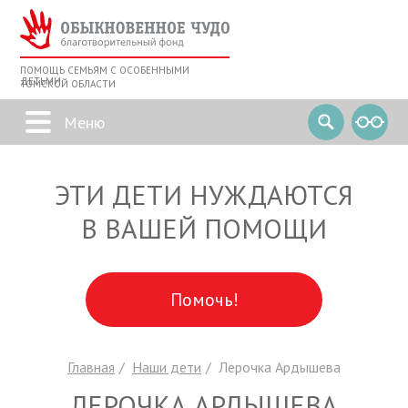
ПОМОЩЬ СЕМЬЯМ С ОСОБЕННЫМИ
ДЕТЬМИ
ТОМСКОЙ ОБЛАСТИ
ЭТИ ДЕТИ НУЖДАЮТСЯ
В ВАШЕЙ ПОМОЩИ
Помочь!
Главная
Наши дети
Лерочка Ардышева
ЛЕРОЧКА АРДЫШЕВА