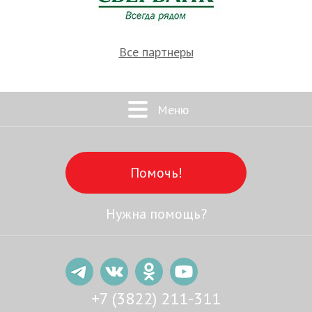
Все партнеры
Меню
Помочь!
Нужна помощь?
+7 (3822) 211-311