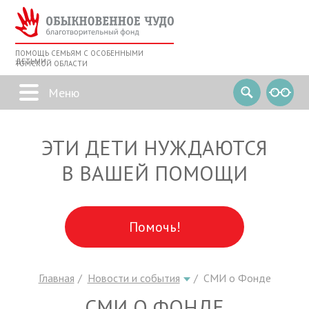
ПОМОЩЬ СЕМЬЯМ С ОСОБЕННЫМИ
ДЕТЬМИ
ТОМСКОЙ ОБЛАСТИ
ЭТИ ДЕТИ НУЖДАЮТСЯ
В ВАШЕЙ ПОМОЩИ
Помочь!
Главная
Новости и события
СМИ о Фонде
СМИ О ФОНДЕ