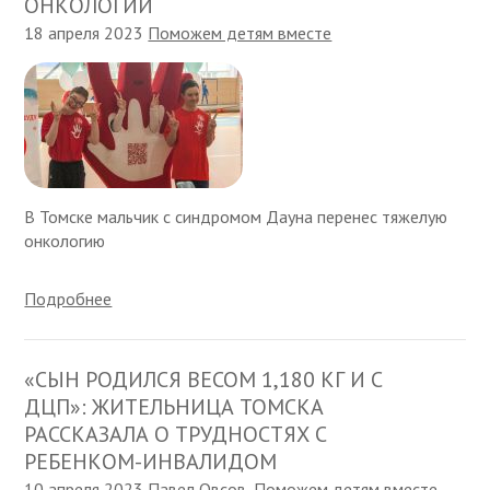
ОНКОЛОГИИ
18 апреля 2023
Поможем детям вместе
В Томске мальчик с синдромом Дауна перенес тяжелую
онкологию
Подробнее
«СЫН РОДИЛСЯ ВЕСОМ 1,180 КГ И С
ДЦП»: ЖИТЕЛЬНИЦА ТОМСКА
РАССКАЗАЛА О ТРУДНОСТЯХ С
РЕБЕНКОМ-ИНВАЛИДОМ
10 апреля 2023
Павел Овсов
,
Поможем детям вместе