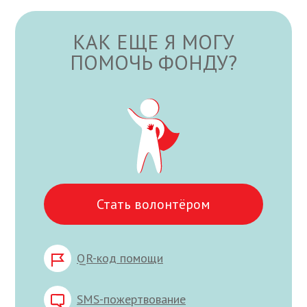
КАК ЕЩЕ Я МОГУ
ПОМОЧЬ ФОНДУ?
Стать волонтёром
QR-код помощи
SMS-пожертвование