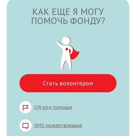
КАК ЕЩЕ Я МОГУ
ПОМОЧЬ ФОНДУ?
Стать волонтёром
QR-код помощи
SMS-пожертвование