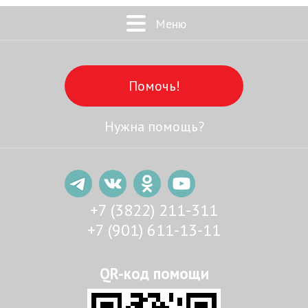
Меню
Помочь!
Нужна помощь?
+7 (3822) 211-311
+7 (901) 611-13-11