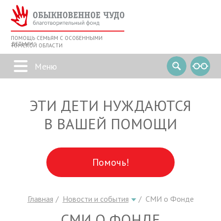
ПОМОЩЬ СЕМЬЯМ С ОСОБЕННЫМИ
ДЕТЬМИ
ТОМСКОЙ ОБЛАСТИ
ЭТИ ДЕТИ НУЖДАЮТСЯ
В ВАШЕЙ ПОМОЩИ
Помочь!
Главная
Новости и события
СМИ о Фонде
СМИ О ФОНДЕ