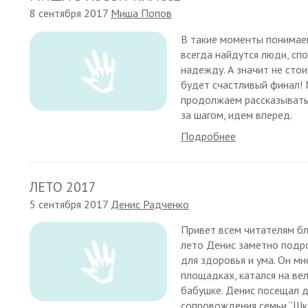
8 сентября 2017
Миша Попов
В такие моменты понимае
всегда найдутся люди, сп
надежду. А значит не сто
будет счастливый финал! 
продолжаем рассказывать,
за шагом, идем вперед.
Подробнее
ЛЕТО 2017
5 сентября 2017
Денис Радченко
Привет всем читателям бло
лето Денис заметно подро
для здоровья и ума. Он мн
площадках, катался на вел
бабушке. Денис посещал д
сопровождения семьи “Шко