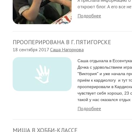
откроют блог. А его все не
Подробнее
ПРООПЕРИРОВАНА В Г. ПЯТИГОРСКЕ
18 сентября 2017
Саша Нагорнова
Саша отдыхала в Ессентука
Дочка с удовольствием игр
"Виктория" и уже начала п
приём к кардиологу и тут т
прооперировали в Кардиохи
чувствует себя хорошо, 23 
такой у нас оказался отдых 
Подробнее
МИША В ХОББИ-КЛАССЕ