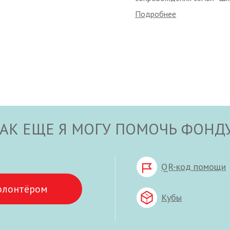
Подробнее
АК ЕЩЕ Я МОГУ ПОМОЧЬ ФОНД
QR-код помощи
олонтёром
Кубы