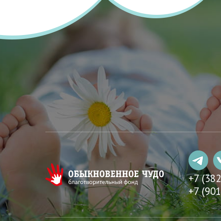
+7 (38
+7 (901