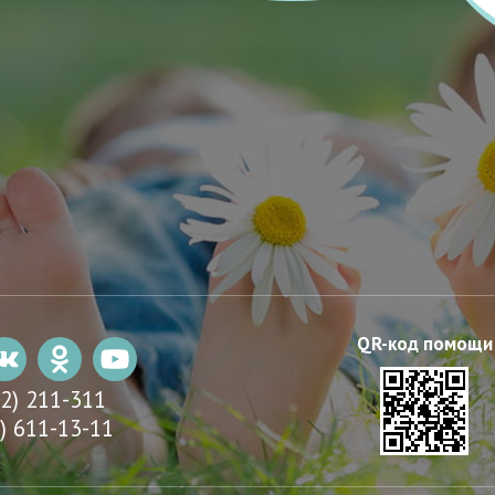
22) 211-311
) 611-13-11