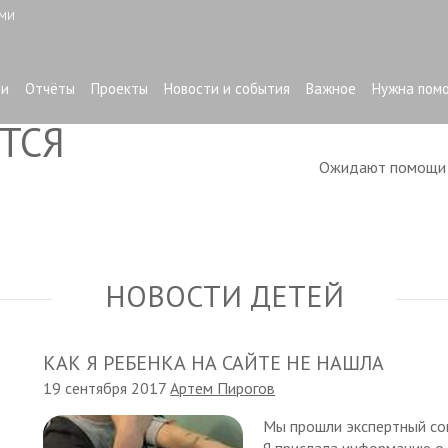
ЫМИ
ти
Отчёты
Проекты
Новости и события
Важное
Нужна пом
ТСЯ
Ожидают помощ
НОВОСТИ ДЕТЕЙ
КАК Я РЕБЕНКА НА САЙТЕ НЕ НАШЛА
19 сентября 2017
Артем Пирогов
Мы прошли экспертный со
Я прислала информацию о 