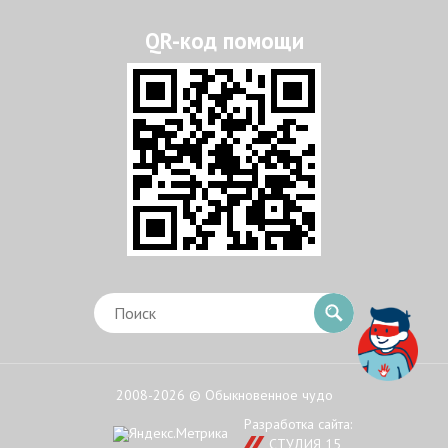
2008-2026 © Обыкновенное чудо
Разработка сайта:
СТУДИЯ 15