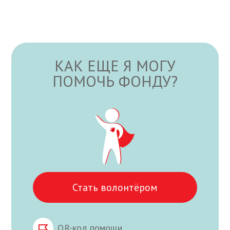
КАК ЕЩЕ Я МОГУ
ПОМОЧЬ ФОНДУ?
Стать волонтёром
QR-код помощи