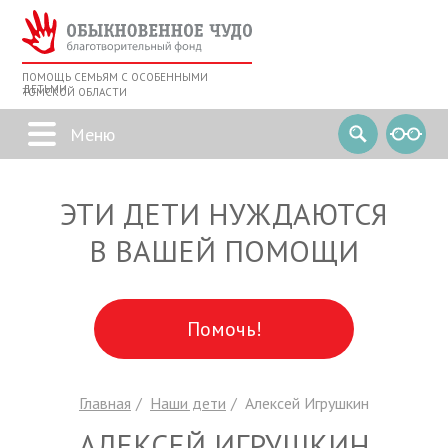
ПОМОЩЬ СЕМЬЯМ С ОСОБЕННЫМИ
ДЕТЬМИ
ТОМСКОЙ ОБЛАСТИ
ЭТИ ДЕТИ НУЖДАЮТСЯ
В ВАШЕЙ ПОМОЩИ
Помочь!
Главная
Наши дети
Алексей Игрушкин
АЛЕКСЕЙ ИГРУШКИН