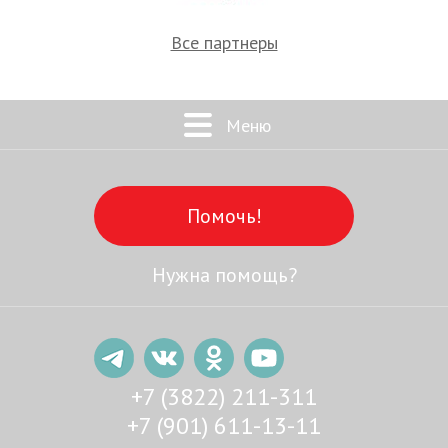
Все партнеры
Меню
Помочь!
Нужна помощь?
+7 (3822) 211-311
+7 (901) 611-13-11