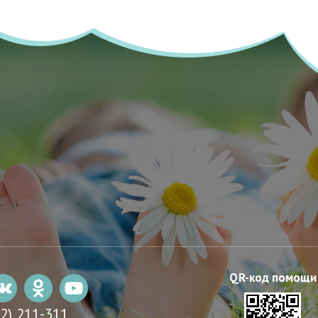
22) 211-311