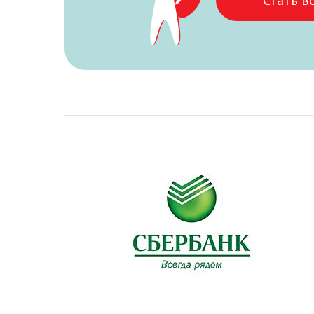
Стать в