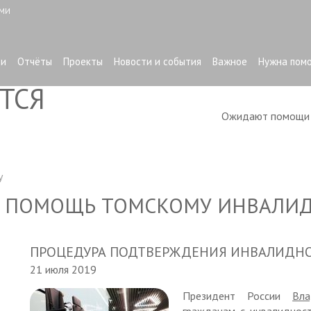
ЫМИ
ти
Отчёты
Проекты
Новости и события
Важное
Нужна пом
ТСЯ
Ожидают помощ
у
 ПОМОЩЬ ТОМСКОМУ ИНВАЛИ
ПРОЦЕДУРА ПОДТВЕРЖДЕНИЯ ИНВАЛИДН
21 июля 2019
Президент России
Вл
гражданам с инвалидност