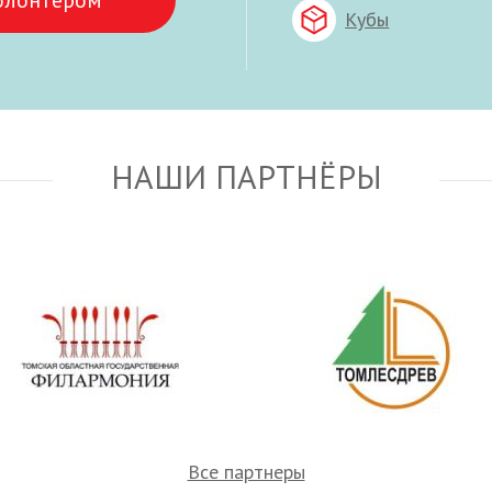
олонтёром
Кубы
НАШИ ПАРТНЁРЫ
Все партнеры