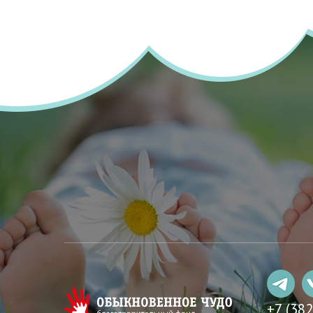
+7 (38