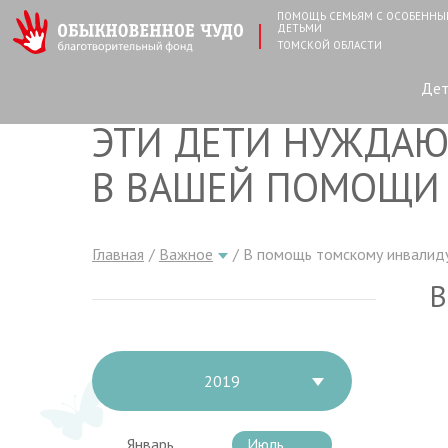
ПОМОЩЬ СЕМЬЯМ С ОСОБЕНН
ДЕТЬМИ
ТОМСКОЙ ОБЛАСТИ
Де
ЭТИ ДЕТИ НУЖДАЮ
В ВАШЕЙ ПОМОЩИ
Главная
Важное
В помощь томскому инвалид
В
2019
Январь
Июль