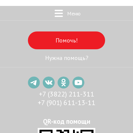
Меню
Помочь!
Нужна помощь?
+7 (3822) 211-311
+7 (901) 611-13-11