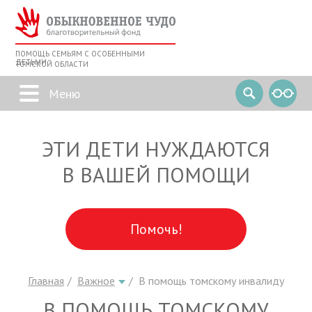
ПОМОЩЬ СЕМЬЯМ С ОСОБЕННЫМИ
ДЕТЬМИ
ТОМСКОЙ ОБЛАСТИ
ЭТИ ДЕТИ НУЖДАЮТСЯ
В ВАШЕЙ ПОМОЩИ
Помочь!
Главная
Важное
В помощь томскому инвалиду
В ПОМОЩЬ ТОМСКОМУ