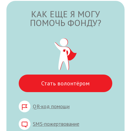
КАК ЕЩЕ Я МОГУ
ПОМОЧЬ ФОНДУ?
Стать волонтёром
QR-код помощи
SMS-пожертвование