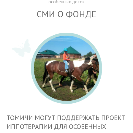
особенных деток
СМИ О ФОНДЕ
ТОМИЧИ МОГУТ ПОДДЕРЖАТЬ ПРОЕКТ
ИППОТЕРАПИИ ДЛЯ ОСОБЕННЫХ