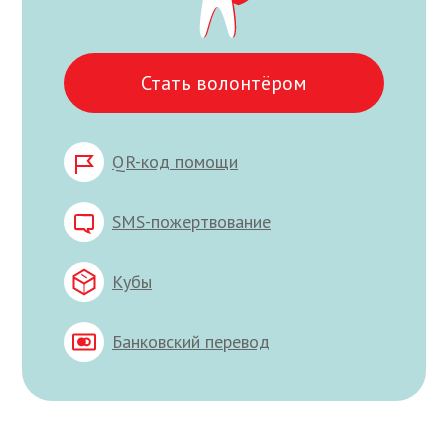
Стать волонтёром
QR-код помощи
SMS-пожертвование
Кубы
Банковский перевод