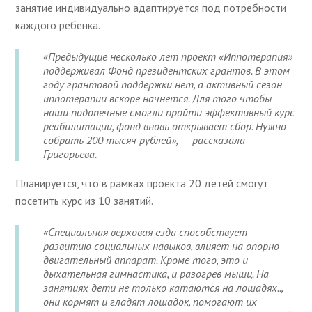
занятие индивидуально адаптируется под потребности
каждого ребенка.
«Предыдущие несколько лет проект «Иппотерапия»
поддерживал Фонд президентских грантов. В этом
году грантовой поддержки нет, а активный сезон
иппотерапии вскоре начнется. Для того чтобы
наши подопечные смогли пройти эффективный курс
реабилитации, фонд вновь открывает сбор. Нужно
собрать 200 тысяч рублей», – рассказала
Григорьева.
Планируется, что в рамках проекта 20 детей смогут
посетить курс из 10 занятий.
«Специальная верховая езда способствует
развитию социальных навыков, влияет на опорно-
двигательный аппарат. Кроме того, это и
дыхательная гимнастика, и разогрев мышц. На
занятиях дети не только катаются на лошадях..,
они кормят и гладят лошадок, помогают их