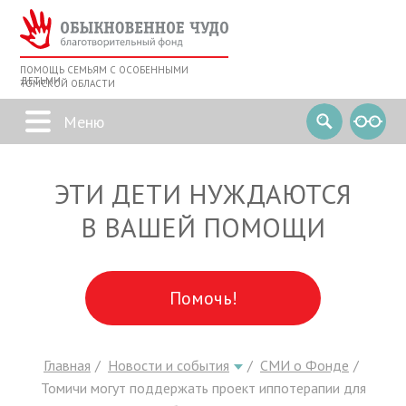
ПОМОЩЬ СЕМЬЯМ С ОСОБЕННЫМИ
ДЕТЬМИ
ТОМСКОЙ ОБЛАСТИ
ЭТИ ДЕТИ НУЖДАЮТСЯ
В ВАШЕЙ ПОМОЩИ
Помочь!
Главная
Новости и события
СМИ о Фонде
Томичи могут поддержать проект иппотерапии для