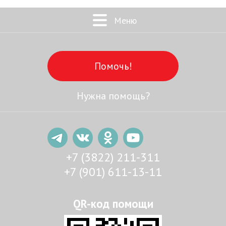
Меню
Помочь!
Нужна помощь?
+7 (3822) 211-311
+7 (901) 611-13-11