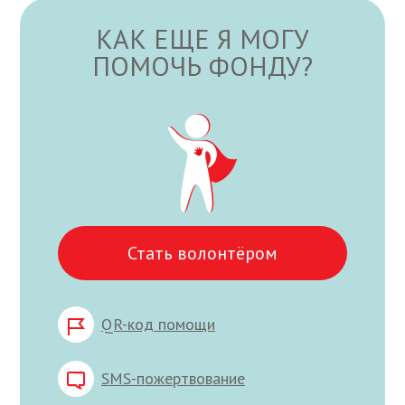
КАК ЕЩЕ Я МОГУ
ПОМОЧЬ ФОНДУ?
Стать волонтёром
QR-код помощи
SMS-пожертвование