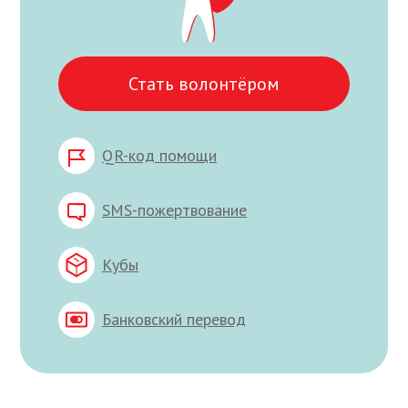
Стать волонтёром
QR-код помощи
SMS-пожертвование
Кубы
Банковский перевод