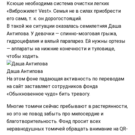
Ксюше необходима система очистки легких
«Виброжилет Vest». Семья не в силах приобрести
его сама, т. к. он дорогостоящий.
В такой же ситуации оказалась семилетняя Даша
Антипова. У девочки — спинно-мозговая грыжа,
гидроцефалия и вялый парапарез. Ей нужны ортезы
— аппараты на нижние конечности и туловище,
чтобы ходить.
Даша Антипова
На этом фоне падающая активность по переводам
на сайт заставляет сотрудников фонда
«Обыкновенное чудо» бить тревогу.
Многие томичи сейчас пребывают в растерянности,
но это не повод забыть про милосердие и
благотворительность. Фонд просит всех
неравнодушных томичей обращать внимание на QR-