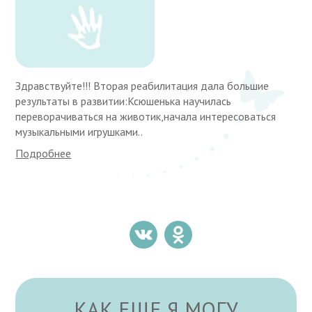
Здравствуйте!!! Вторая реабилитация дала большие
результаты в развитии:Ксюшенька научилась
переворачиваться на животик,начала интересоваться
музыкальными игрушками..
Подробнее
КАК ЕЩЕ Я МОГУ