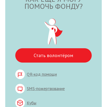
ПОМОЧЬ ФОНДУ?
Стать волонтёром
QR-код помощи
SMS-пожертвование
Кубы