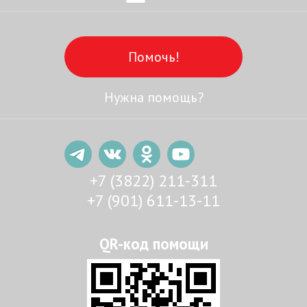
Помочь!
Нужна помощь?
+7 (3822) 211-311
+7 (901) 611-13-11