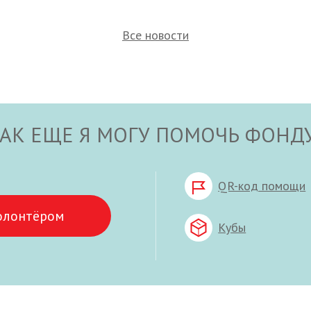
Все новости
АК ЕЩЕ Я МОГУ ПОМОЧЬ ФОНД
QR-код помощи
олонтёром
Кубы