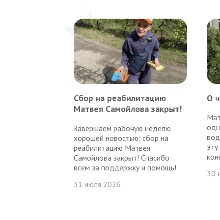
Сбор на реабилитацию
О 
Матвея Самойлова закрыт!
Мат
одн
Завершаем рабочую неделю
вод
хорошей новостью: сбор на
эту
реабилитацию Матвея
кон
Самойлова закрыт! Спасибо
всем за поддержку и помощь!
30 
31 июля 2026