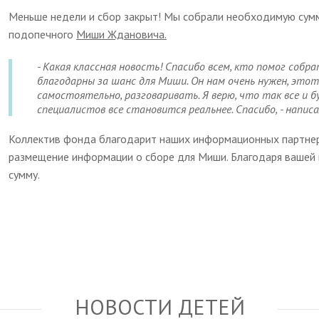
Меньше недели и сбор закрыт! Мы собрали необходимую сумм
подопечного
Миши Ждановича.
- Какая классная новость! Спасибо всем, кто помог собра
благодарны за шанс для Миши. Он нам очень нужен, этот
самостоятельно, разговаривать. Я верю, что так все и 
специалистов все становится реальнее. Спасибо, - напис
Коллектив фонда благодарит наших информационных партнеро
размещение информации о сборе для Миши. Благодаря ваше
сумму.
НОВОСТИ ДЕТЕЙ