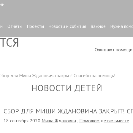
ЫМИ
ти
Отчёты
Проекты
Новости и события
Важное
Нужна пом
ТСЯ
Ожидают помощ
Сбор для Миши Ждановича закрыт! Спасибо за помощь!
НОВОСТИ ДЕТЕЙ
СБОР ДЛЯ МИШИ ЖДАНОВИЧА ЗАКРЫТ! С
18 сентября 2020
Миша Жданович
,
Поможем детям вместе