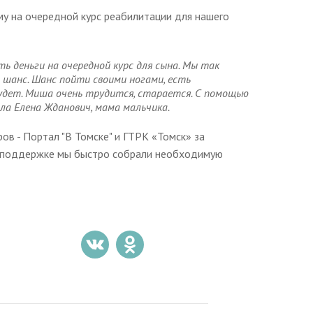
у на очередной курс реабилитации для нашего
ть деньги на очередной курс для сына. Мы так
 шанс. Шанс пойти своими ногами, есть
будет. Миша очень трудится, старается. С помощью
ала Елена Жданович, мама мальчика.
в - Портал "В Томске" и ГТРК «Томск» за
й поддержке мы быстро собрали необходимую