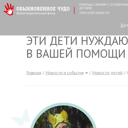
ПОМОЩЬ СЕМЬЯМ С ОСОБЕНН
ДЕТЬМИ
ТОМСКОЙ ОБЛАСТИ
Де
ЭТИ ДЕТИ НУЖДАЮ
В ВАШЕЙ ПОМОЩИ
Главная
Новости и события
Новости детей