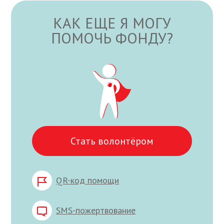
КАК ЕЩЕ Я МОГУ
ПОМОЧЬ ФОНДУ?
Стать волонтёром
QR-код помощи
SMS-пожертвование