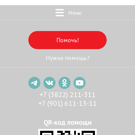
Меню
Помочь!
Нужна помощь?
+7 (3822) 211-311
+7 (901) 611-13-11