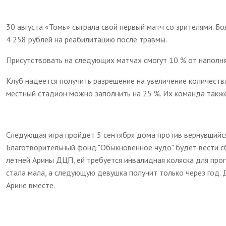
30 августа «Томь» сыграла свой первый матч со зрителями. 
4 258 рублей на реабилитацию после травмы.
Присутствовать на следующих матчах смогут 10 % от наполня
Клуб надеется получить разрешение на увеличение количества
местный стадион можно заполнить на 25 %. Их команда также
Следующая игра пройдет 5 сентября дома против вернувшийс
Благотворительный фонд "Обыкновенное чудо" будет вести с
летней Арины ДЦП, ей требуется инвалидная коляска для прог
стала мала, а следующую девушка получит только через год.
Арине вместе.