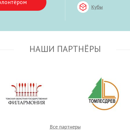
олонтёром
Кубы
НАШИ ПАРТНЁРЫ
Все партнеры