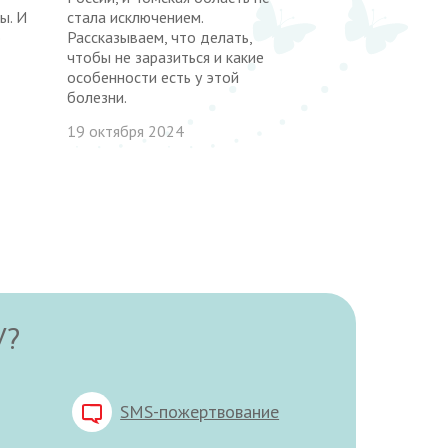
ы. И
стала исключением.
о
Рассказываем, что делать,
чтобы не заразиться и какие
особенности есть у этой
болезни.
19 октября 2024
У?
SMS-пожертвование