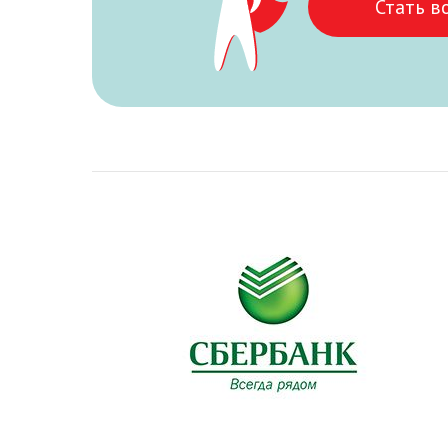
Стать в