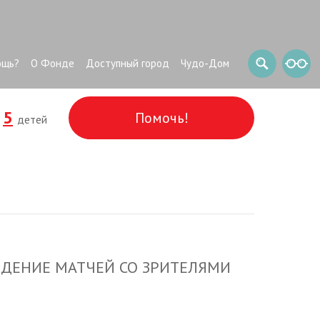
ощь?
О Фонде
Доступный город
Чудо-Дом
5
Помочь!
и
детей
ЕДЕНИЕ МАТЧЕЙ СО ЗРИТЕЛЯМИ