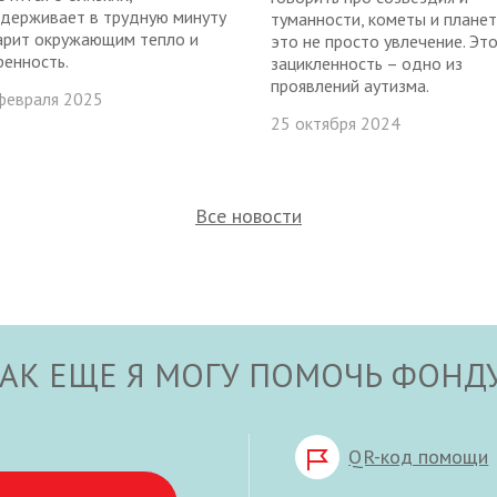
держивает в трудную минуту
туманности, кометы и планет
арит окружающим тепло и
это не просто увлечение. Эт
ренность.
зацикленность – одно из
проявлений аутизма.
февраля 2025
25 октября 2024
Все новости
АК ЕЩЕ Я МОГУ ПОМОЧЬ ФОНД
QR-код помощи