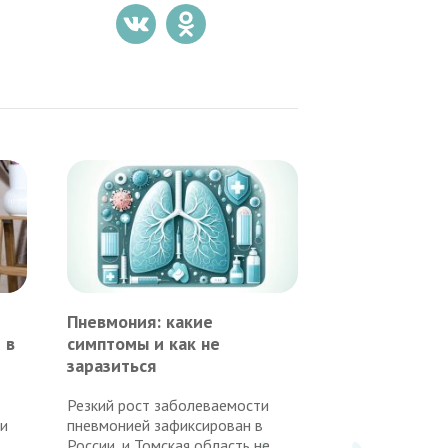
Пневмония: какие
 в
симптомы и как не
заразиться
Резкий рост заболеваемости
ми
пневмонией зафиксирован в
России, и Томская область не