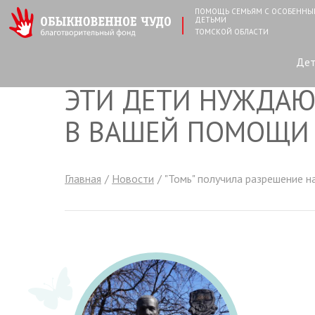
ПОМОЩЬ СЕМЬЯМ С ОСОБЕНН
ДЕТЬМИ
ТОМСКОЙ ОБЛАСТИ
Де
ЭТИ ДЕТИ НУЖДАЮ
В ВАШЕЙ ПОМОЩИ
Главная
Новости
"Томь" получила разрешение н