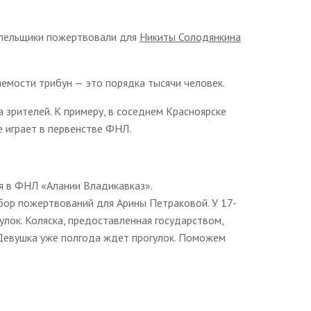
Болельщики пожертвовали для
Никиты Солодянкина
емости трибун — это порядка тысячи человек.
 зрителей. К примеру, в соседнем Красноярске
 играет в первенстве ФНЛ.
я в ФНЛ «Алании Владикавказ».
бор пожертвований для Арины Петраковой. У 17-
улок. Коляска, предоставленная государством,
 Девушка уже полгода ждет прогулок. Поможем