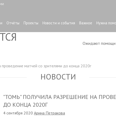
ЫМИ
ти
Отчёты
Проекты
Новости и события
Важное
Нужна пом
ТСЯ
Ожидают помощ
а проведение матчей со зрителями до конца 2020г
НОВОСТИ
"ТОМЬ" ПОЛУЧИЛА РАЗРЕШЕНИЕ НА ПРОВ
ДО КОНЦА 2020Г
4 сентября 2020
Арина Петракова