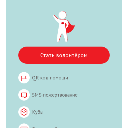
Стать волонтёром
QR-код помощи
SMS-пожертвование
Кубы