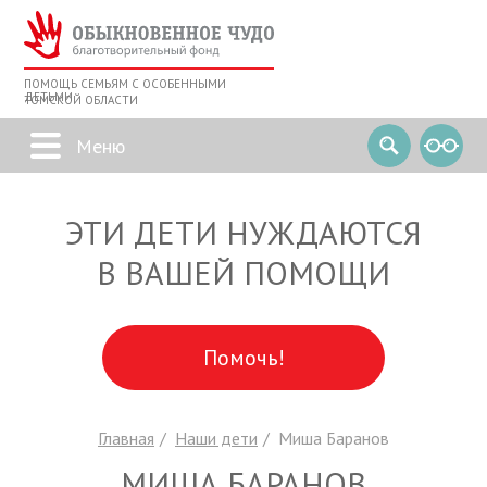
ПОМОЩЬ СЕМЬЯМ С ОСОБЕННЫМИ
ДЕТЬМИ
ТОМСКОЙ ОБЛАСТИ
ЭТИ ДЕТИ НУЖДАЮТСЯ
В ВАШЕЙ ПОМОЩИ
Помочь!
Главная
Наши дети
Миша Баранов
МИША БАРАНОВ