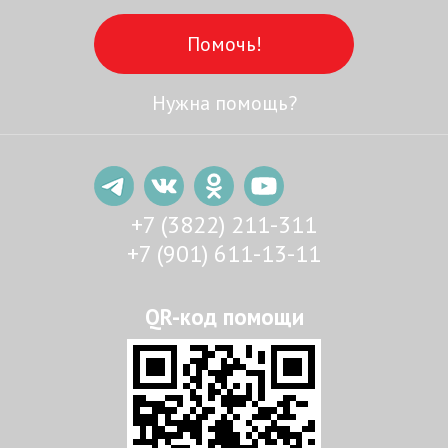
Помочь!
Нужна помощь?
+7 (3822) 211-311
+7 (901) 611-13-11