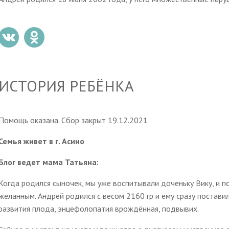
ИСТОРИЯ РЕБЁНКА
Помощь оказана. Сбор закрыт 19.12.2021
Семья живет в г. Асино
Блог ведет мама Татьяна:
Когда родился сыночек, мы уже воспитывали доченьку Вику, и 
желанным. Андрей родился с весом 2160 гр и ему сразу постави
развития плода, энцефолопатия врождённая, подвывих.