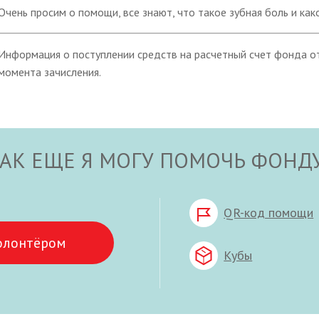
Очень просим о помощи, все знают, что такое зубная боль и как
Информация о поступлении средств на расчетный счет фонда от
момента зачисления.
АК ЕЩЕ Я МОГУ ПОМОЧЬ ФОНД
QR-код помощи
олонтёром
Кубы