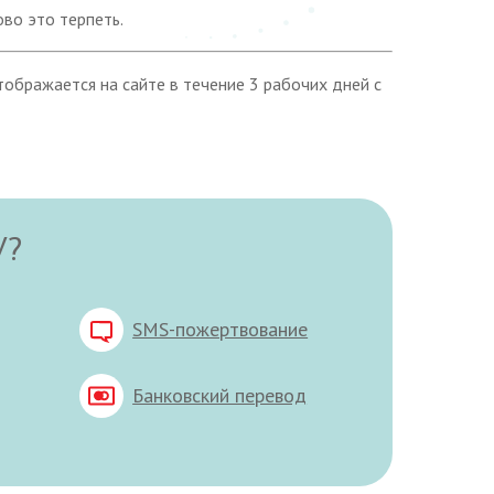
ово это терпеть.
ображается на сайте в течение 3 рабочих дней с
У?
SMS-пожертвование
Банковский перевод