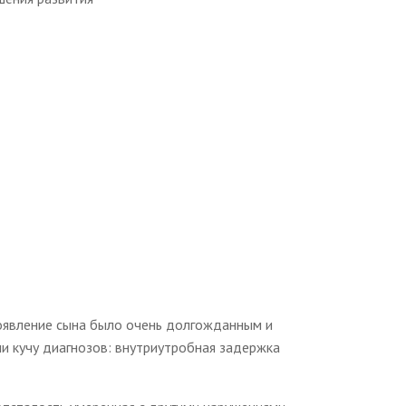
появление сына было очень долгожданным и
ли кучу диагнозов: внутриутробная задержка