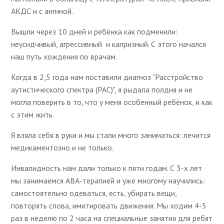
АКДС и с ангиной.
Вышли через 10 дней и ребёнка как подменили:
неусидчивый, агрессивный и капризный. С этого начался
наш путь хождения по врачам.
Когда в 2,5 года нам поставили диагноз "Расстройство
аутистического спектра (РАС)", я рыдала полдня и не
могла поверить в то, что у меня особенный ребёнок, и как
с этим жить.
Я взяла себя в руки и мы стали много заниматься: лечится
медикаментозно и не только.
Инвалидность нам дали только к пяти годам. С 3-х лет
мы занимаемся АВА-терапией и уже многому научились:
самостоятельно одеваться, есть, убирать вещи,
повторять слова, имитировать движения. Мы ходим 4-5
раз в неделю по 2 часа на специальные занятия для ребят