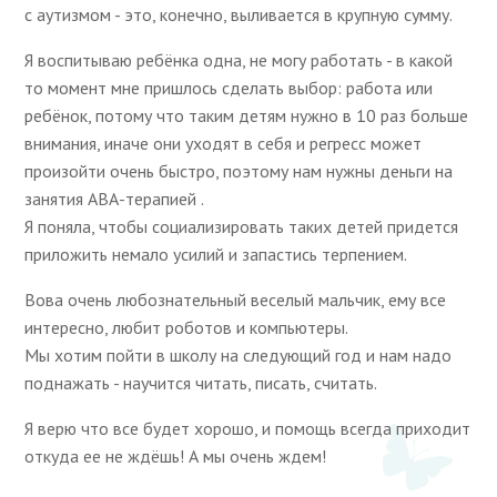
с аутизмом - это, конечно, выливается в крупную сумму.
Я воспитываю ребёнка одна, не могу работать - в какой
то момент мне пришлось сделать выбор: работа или
ребёнок, потому что таким детям нужно в 10 раз больше
внимания, иначе они уходят в себя и регресс может
произойти очень быстро, поэтому нам нужны деньги на
занятия АВА-терапией .
Я поняла, чтобы социализировать таких детей придется
приложить немало усилий и запастись терпением.
Вова очень любознательный веселый мальчик, ему все
интересно, любит роботов и компьютеры.
Мы хотим пойти в школу на следующий год и нам надо
поднажать - научится читать, писать, считать.
Я верю что все будет хорошо, и помощь всегда приходит
откуда ее не ждёшь! А мы очень ждем!