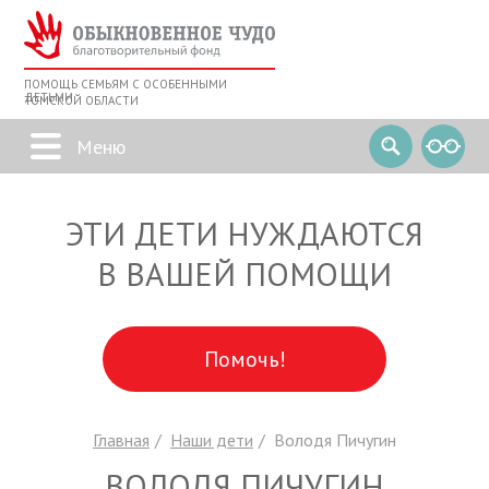
ПОМОЩЬ СЕМЬЯМ С ОСОБЕННЫМИ
ДЕТЬМИ
ТОМСКОЙ ОБЛАСТИ
ЭТИ ДЕТИ НУЖДАЮТСЯ
В ВАШЕЙ ПОМОЩИ
Помочь!
Главная
Наши дети
Володя Пичугин
ВОЛОДЯ ПИЧУГИН