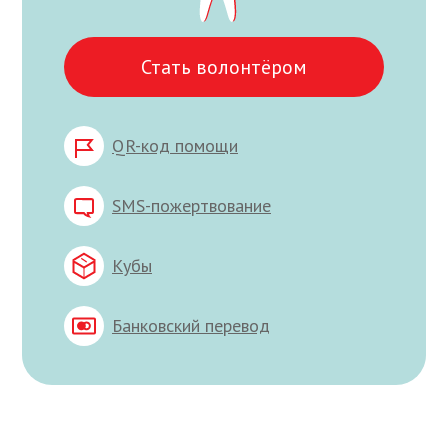
Стать волонтёром
QR-код помощи
SMS-пожертвование
Кубы
Банковский перевод