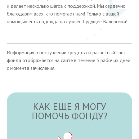
и делает несколько шагов с поддержкой. Мы сердечно
благодарим всех, кто помогает нам! Только с вашей
помощью есть надежда на лучшее будущее Валерочки!
Информация о поступлении средств на расчетный счет
фонда отображается на сайте в течение 3 рабочих дней
с момента зачисления.
КАК ЕЩЕ Я МОГУ
ПОМОЧЬ ФОНДУ?