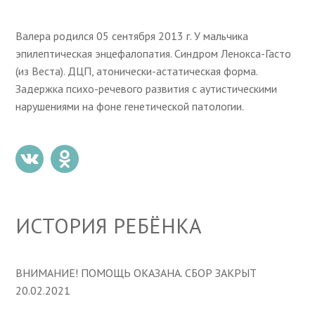
Валера родился 05 сентября 2013 г. У мальчика
эпилептическая энцефалопатия. Синдром Ленокса-Гасто
(из Веста). ДЦП, атонически-аcтатическая форма.
Задержка психо-речевого развития с аутистическими
нарушениями на фоне генетической патологии.
ИСТОРИЯ РЕБЁНКА
ВНИМАНИЕ! ПОМОЩЬ ОКАЗАНА. СБОР ЗАКРЫТ
20.02.2021