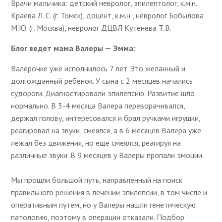
Врачи мальчика: детский невролог, эпилептолог, к.м.н.
Краева Л. С. (г. Томск), доцент, к.м.н., невролог Бобылова
М.Ю. (г. Москва), невролог ДЦВЛ Кутенева Т.В.
Блог ведет мама Валеры — Эмма:
Валерочке уже исполнилось 7 лет. Это желанный и
долгожданный ребенок. У сына с 2 месяцев начались
судороги. Диагностировали эпилепсию. Развитие шло
нормально. В 3-4 месяца Валера переворачивался,
держал голову, интересовался и брал ручками игрушки,
реагировал на звуки, смеялся, а в 6 месяцев Валера уже
лежал без движения, но еще смеялся, реагируя на
различные звуки. В 9 месяцев у Валеры пропали эмоции.
Мы прошли большой путь, направленный на поиск
правильного решения в лечении эпилепсии, в том числе и
оперативным путем, но у Валеры нашли генетическую
патологию, поэтому в операции отказали. Подбор