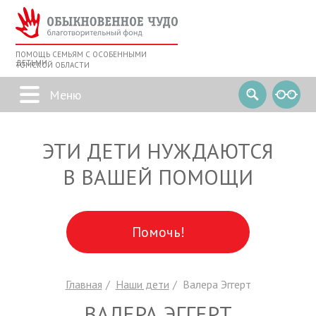
ПОМОЩЬ СЕМЬЯМ С ОСОБЕННЫМИ
ДЕТЬМИ
ТОМСКОЙ ОБЛАСТИ
ЭТИ ДЕТИ НУЖДАЮТСЯ
В ВАШЕЙ ПОМОЩИ
Помочь!
Главная
Наши дети
Валера Эггерт
ВАЛЕРА ЭГГЕРТ