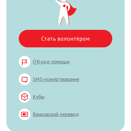
Стать волонтёром
QR-код помощи
SMS-пожертвование
Кубы
Банковский перевод