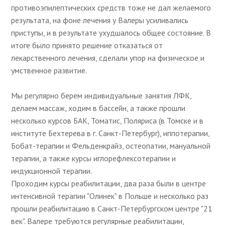
противоэпилептических средств тоже не дал желаемого
результата, на фоне лечения у Валеры усиливались
приступы, и в результате ухудшалось общее состояние. В
итоге было принято решение отказаться от
лекарственного лечения, сделали упор на физическое и
умственное развитие.
Мы регулярно берем индивидуальные занятия ЛФК,
делаем массаж, ходим в бассейн, а также прошли
несколько курсов БАК, Томатис, Поляриса (в Томске и в
институте Бехтерева в г. Санкт-Петербург), иппотерапии,
Бобат-терапии и Фельденкрайз, остеопатии, мануальной
терапии, а также курсы иглорефлексотерапии и
индукционной терапии.
Проходим курсы реабилитации, два раза были в центре
интенсивной терапии "Олинек" в Польше и несколько раз
прошли реабилитацию в Санкт-Петербургском центре "21
век". Валере требуются регулярные реабилитации,