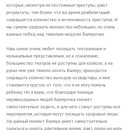
которые, несмотря на постоянные приступы, дают
результаты, тем более, что во время реабилитаций
сокращается количество и интенсивность приступов. И
мы сумели одержать множество небольших, но очень
важных побед над тяжелым недугом Валерочки.
Наш сынок очень любит посещать театральные и
музыкальные представления, но к сожалению,
большинство театров не доступны для колясок, а на
руках мне уже тяжело носить Валеру, приходится
сокращать количество выходов из квартиры, и мне
становится грустно от того, что я не могу помочь
ребенку. Но я верю, что благодаря помощи
неравнодушных людей Валерочка сможет
самостоятельно ходить, и для него станут доступны все
мероприятия, которые могут посещать здоровые люди.
На данный момент Валера умеет самостоятельно
садиться и сидеть длительное время, дает опору на ноги