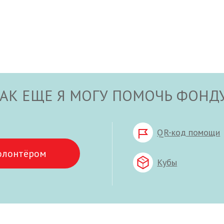
АК ЕЩЕ Я МОГУ ПОМОЧЬ ФОНД
QR-код помощи
олонтёром
Кубы