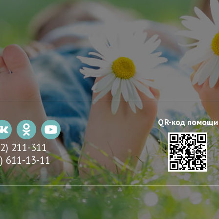
22) 211-311
) 611-13-11