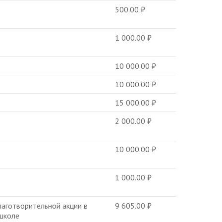
500.00
₽
1 000.00
₽
10 000.00
₽
10 000.00
₽
15 000.00
₽
2 000.00
₽
10 000.00
₽
1 000.00
₽
лаготворительной акции в
9 605.00
₽
школе