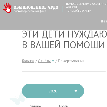
ПОМОЩЬ СЕМЬЯМ С ОСОБЕНН
ДЕТЬМИ
ТОМСКОЙ ОБЛАСТИ
Де
ЭТИ ДЕТИ НУЖДАЮ
В ВАШЕЙ ПОМОЩИ
Главная
Отчёты
Пожертвования
2020
Январь
Июль