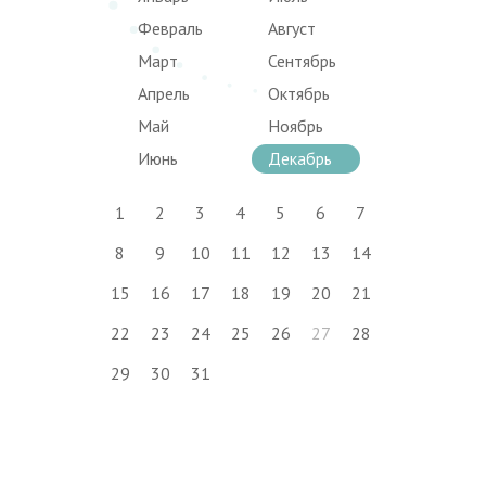
Февраль
Август
Март
Сентябрь
Апрель
Октябрь
Май
Ноябрь
Июнь
Декабрь
1
2
3
4
5
6
7
8
9
10
11
12
13
14
15
16
17
18
19
20
21
22
23
24
25
26
27
28
29
30
31