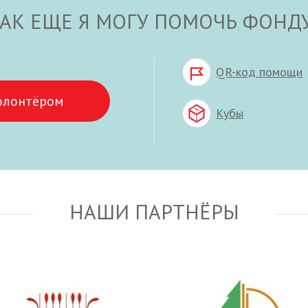
АК ЕЩЕ Я МОГУ ПОМОЧЬ ФОНД
QR-код помощи
олонтёром
Кубы
НАШИ ПАРТНЁРЫ