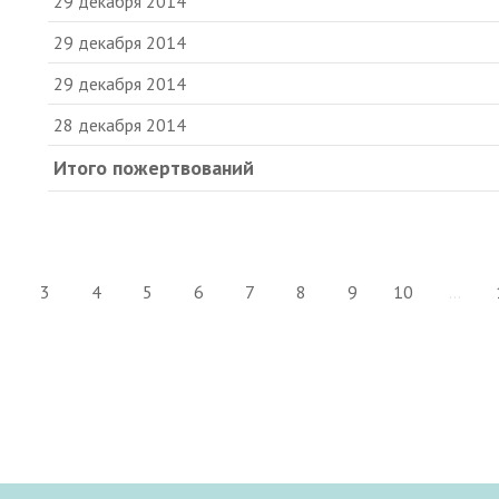
29 декабря 2014
29 декабря 2014
29 декабря 2014
28 декабря 2014
Итого пожертвований
3
4
5
6
7
8
9
10
...