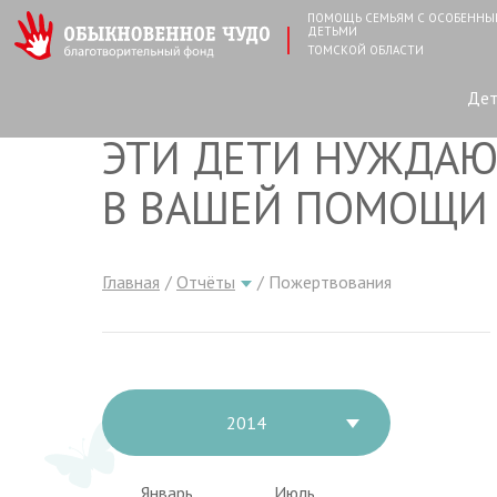
ПОМОЩЬ СЕМЬЯМ С ОСОБЕНН
ДЕТЬМИ
ТОМСКОЙ ОБЛАСТИ
Де
ЭТИ ДЕТИ НУЖДАЮ
В ВАШЕЙ ПОМОЩИ
Главная
Отчёты
Пожертвования
2014
Январь
Июль