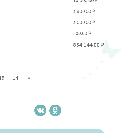
10 000.00
₽
3 800.00
₽
3 000.00
₽
200.00
₽
834 144.00
₽
13
14
»