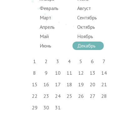
Февраль
Август
Март
Сентябрь
Апрель
Октябрь
Май
Ноябрь
Июнь
Декабрь
1
2
3
4
5
6
7
8
9
10
11
12
13
14
15
16
17
18
19
20
21
22
23
24
25
26
27
28
29
30
31