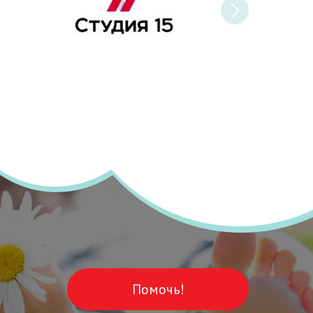
Помочь!