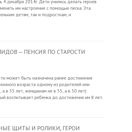
ь 4 декабря 2014г. Дети учились делать героев
менять им настроение с помощью песка. Эта
еньким детям, так и подросткам, и
ИДОВ — ПЕНСИЯ ПО СТАРОСТИ
сти может быть назначена ранее достижения
ионного возраста одному из родителей или
 а в 55 лет, женщинам не в 55, а в 50 лет)
рый воспитывает ребенка до достижения им 8 лет.
НЫЕ ЩИТЫ И РОЛИКИ, ГЕРОИ