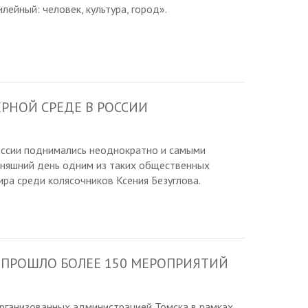
ейный: человек, культура, город».
ЕРНОЙ СРЕДЕ В РОССИИ
ссии поднимались неоднократно и самыми
дняшний день одним из таких общественных
ира среди колясочников Ксения Безуглова.
 ПРОШЛО БОЛЕЕ 150 МЕРОПРИЯТИЙ
организованных администрацией Томска в рамках