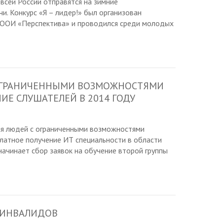
всей России отправятся на зимние
и. Конкурс «Я – лидер!» был организован
ООИ «Перспектива» и проводился среди молодых
 ОГРАНИЧЕННЫМИ ВОЗМОЖНОСТЯМИ
ИЕ СЛУШАТЕЛЕЙ В 2014 ГОДУ
для людей с ограниченными возможностями
латное получение ИТ специальности в области
начинает сбор заявок на обучение второй группы
Я ИНВАЛИДОВ