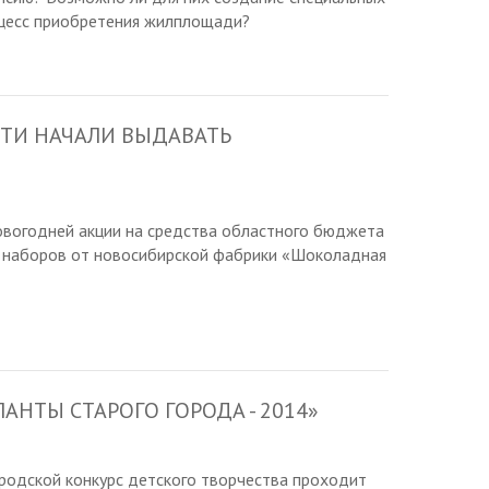
цесс приобретения жилплощади?
ТИ НАЧАЛИ ВЫДАВАТЬ
овогодней акции на средства областного бюджета
х наборов от новосибирской фабрики «Шоколадная
АНТЫ СТАРОГО ГОРОДА - 2014»
родской конкурс детского творчества проходит