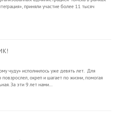
теграция», приняли участие более 11 тысяч
ИК!
му чуду» исполнилось уже девять лет. Для
 повзрослел, окреп и шагает по жизни, помогая
ая. За эти 9 лет нами...