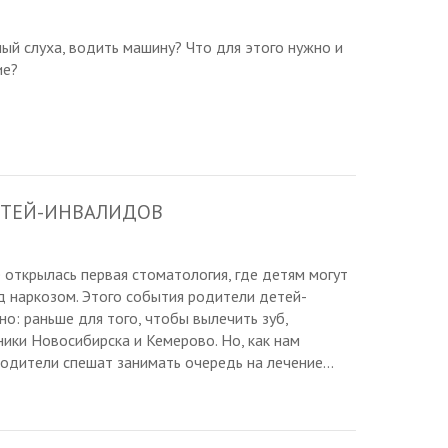
ый слуха, водить машину? Что для этого нужно и
ие?
ДЕТЕЙ-ИНВАЛИДОВ
 открылась первая стоматология, где детям могут
од наркозом. Этого события родители детей-
о: раньше для того, чтобы вылечить зуб,
ники Новосибирска и Кемерово. Но, как нам
родители спешат занимать очередь на лечение...