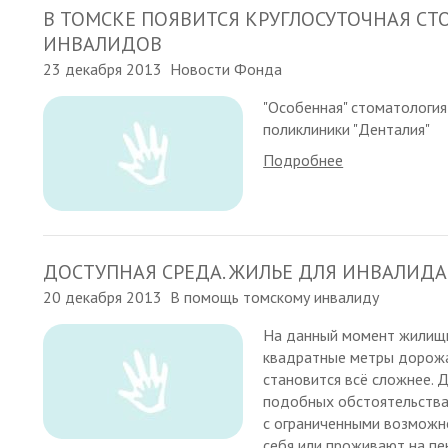
В ТОМСКЕ ПОЯВИТСЯ КРУГЛОСУТОЧНАЯ СТ
ИНВАЛИДОВ
23 декабря 2013
Новости Фонда
"Особенная" стоматология
поликлиники "Денталия"
Подробнее
ДОСТУПНАЯ СРЕДА. ЖИЛЬЕ ДЛЯ ИНВАЛИДА
20 декабря 2013
В помощь томскому инвалиду
На данный момент жилищн
квадратные метры дорожа
становится всё сложнее.
подобных обстоятельствах
с ограниченными возможн
себя или проживают на пе