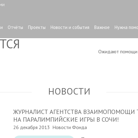
ЫМИ
ти
Отчёты
Проекты
Новости и события
Важное
Нужна пом
ТСЯ
Ожидают помощ
НОВОСТИ
ЖУРНАЛИСТ АГЕНТСТВА ВЗАИМОПОМОЩИ Т
НА ПАРАЛИМПИЙСКИЕ ИГРЫ В СОЧИ!
26 декабря 2013
Новости Фонда