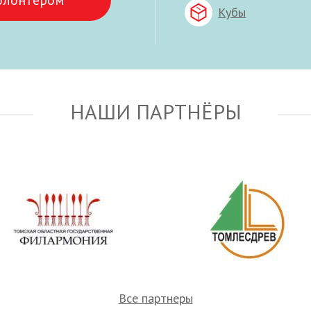
олонтёром
Кубы
НАШИ ПАРТНЁРЫ
Все партнеры