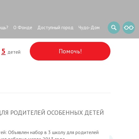
ощь?
О Фонде
Доступный город
Чудо-Дом
5
Помочь!
и
детей
ДЛЯ РОДИТЕЛЕЙ ОСОБЕННЫХ ДЕТЕЙ
ей: Объявлен набор в 3 школу для родителей
нет работу в марте 2013 года.