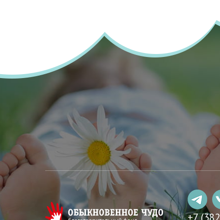
+7 (38