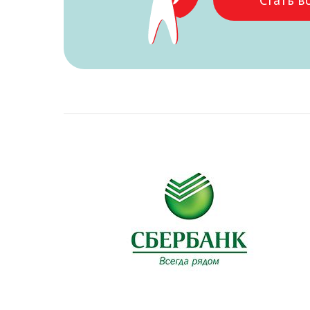
Стать в