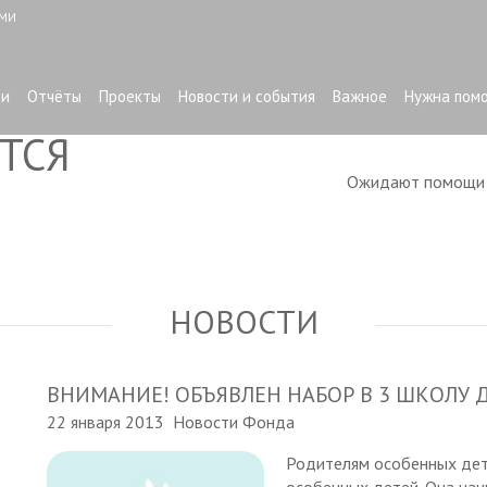
ЫМИ
ти
Отчёты
Проекты
Новости и события
Важное
Нужна пом
ТСЯ
Ожидают помощ
НОВОСТИ
ВНИМАНИЕ! ОБЪЯВЛЕН НАБОР В 3 ШКОЛУ 
22 января 2013
Новости Фонда
Родителям особенных дет
особенных детей. Она нач