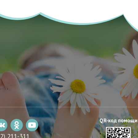
22) 211-311