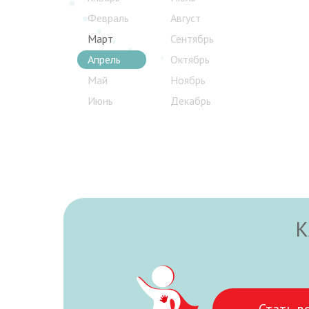
Февраль
Август
Март
Сентябрь
Апрель
Октябрь
Май
Ноябрь
Июнь
Декабрь
К