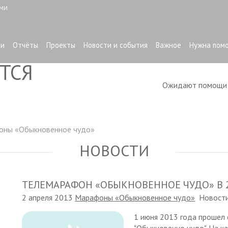
ЫМИ
ти
Отчёты
Проекты
Новости и события
Важное
Нужна пом
ТСЯ
Ожидают помощ
оны «Обыкновенное чудо»
НОВОСТИ
ТЕЛЕМАРАФОН «ОБЫКНОВЕННОЕ ЧУДО» В 2
2 апреля 2013
Марафоны «Обыкновенное чудо»
Новост
1 июня 2013 года прошел
"Обыкновенно чудо". На к