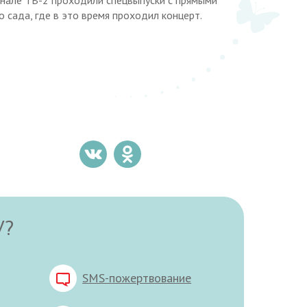
о сада, где в это время проходил концерт.
У?
SMS-пожертвование