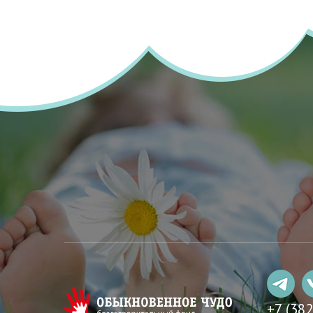
+7 (38