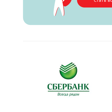
Стать в