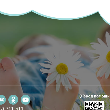
22) 211-311