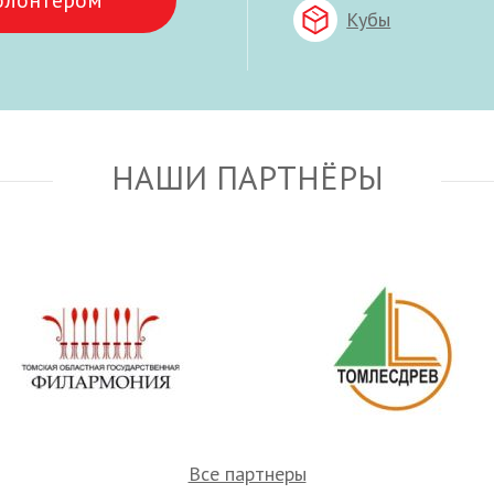
олонтёром
Кубы
НАШИ ПАРТНЁРЫ
Все партнеры