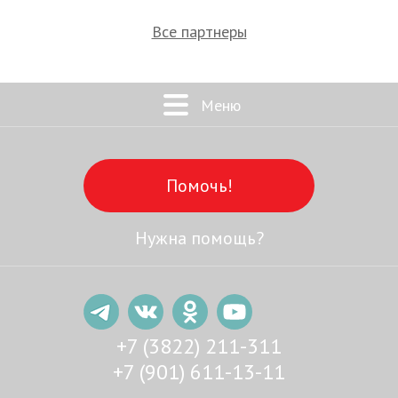
Все партнеры
Меню
Помочь!
Нужна помощь?
+7 (3822) 211-311
+7 (901) 611-13-11