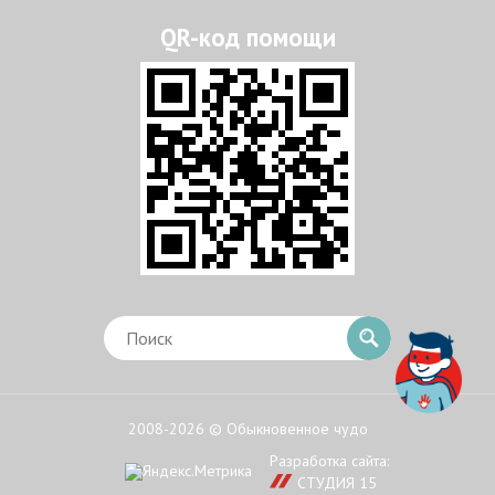
2008-2026 © Обыкновенное чудо
Разработка сайта:
СТУДИЯ 15