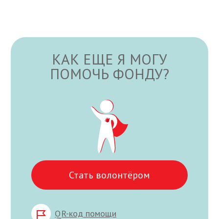
КАК ЕЩЕ Я МОГУ
ПОМОЧЬ ФОНДУ?
Стать волонтёром
QR-код помощи