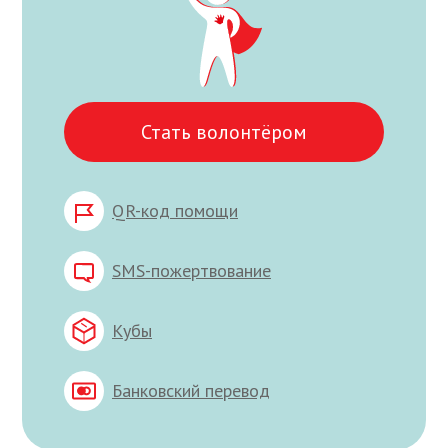
Стать волонтёром
QR-код помощи
SMS-пожертвование
Кубы
Банковский перевод