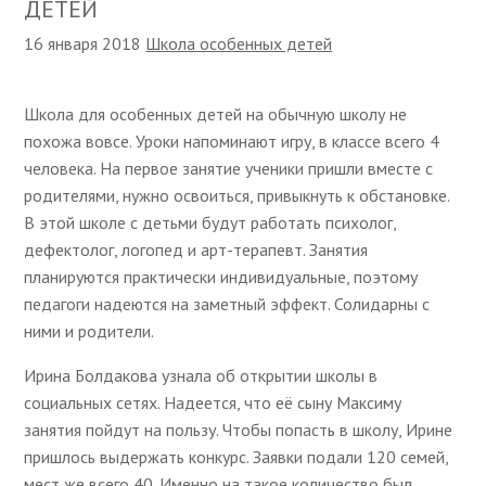
ДЕТЕЙ
16 января 2018
Школа особенных детей
Школа для особенных детей на обычную школу не
похожа вовсе. Уроки напоминают игру, в классе всего 4
человека. На первое занятие ученики пришли вместе с
родителями, нужно освоиться, привыкнуть к обстановке.
В этой школе с детьми будут работать психолог,
дефектолог, логопед и арт-терапевт. Занятия
планируются практически индивидуальные, поэтому
педагоги надеются на заметный эффект. Солидарны с
ними и родители.
Ирина Болдакова узнала об открытии школы в
социальных сетях. Надеется, что её сыну Максиму
занятия пойдут на пользу. Чтобы попасть в школу, Ирине
пришлось выдержать конкурс. Заявки подали 120 семей,
мест же всего 40. Именно на такое количество был