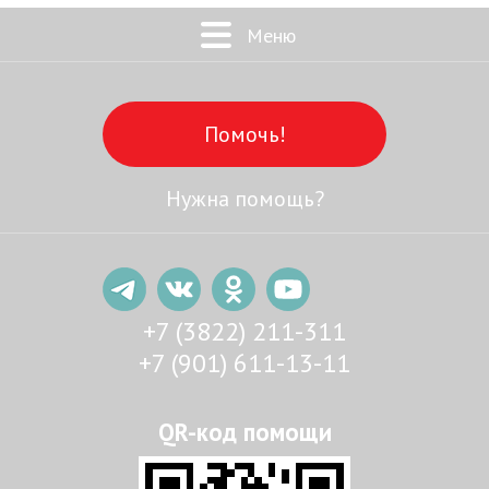
Меню
Помочь!
Нужна помощь?
+7 (3822) 211-311
+7 (901) 611-13-11