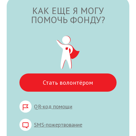
КАК ЕЩЕ Я МОГУ
ПОМОЧЬ ФОНДУ?
Стать волонтёром
QR-код помощи
SMS-пожертвование