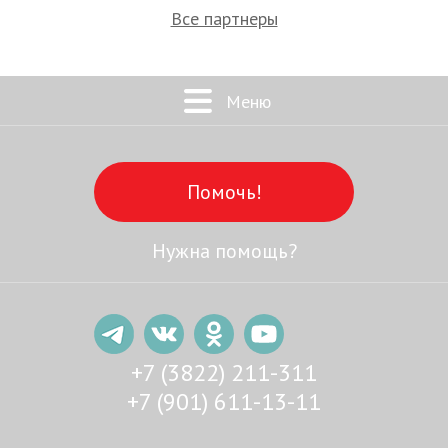
Все партнеры
Меню
Помочь!
Нужна помощь?
+7 (3822) 211-311
+7 (901) 611-13-11