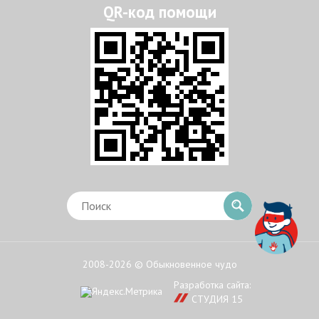
2008-2026 © Обыкновенное чудо
Разработка сайта:
СТУДИЯ 15