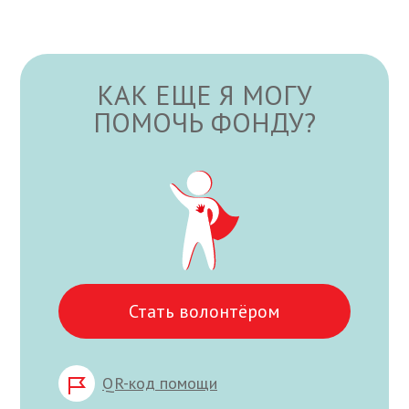
КАК ЕЩЕ Я МОГУ
ПОМОЧЬ ФОНДУ?
Стать волонтёром
QR-код помощи