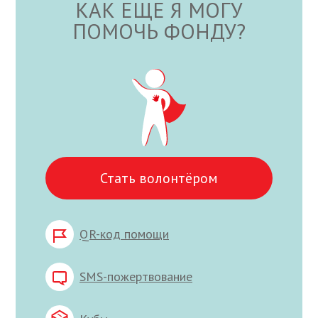
КАК ЕЩЕ Я МОГУ
ПОМОЧЬ ФОНДУ?
Стать волонтёром
QR-код помощи
SMS-пожертвование