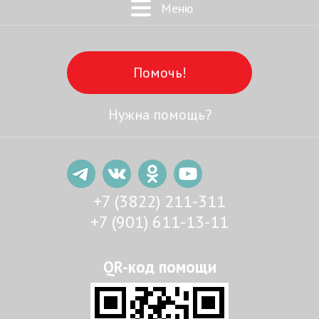
Меню
Помочь!
Нужна помощь?
+7 (3822) 211-311
+7 (901) 611-13-11