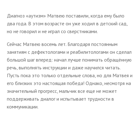
Диагноз «аутизм» Матвею поставили, когда ему было
два года. В этом возрасте он уже ходил в детский сад,
но не говорил и не играл со сверстниками.
Сейчас Матвею восемь лет. Благодаря постоянным
занятиям с дефектологами и реабилитологами он сделал
большой шаг вперед: начал лучше понимать обращённую
речь, выполнять инструкции и даже научился читать.
Пусть пока это только отдельные слова, но для Матвея и
его близких это настоящая победа! Однако, несмотря на
значительный прогресс, мальчик все еще не может
поддерживать диалог и испытывает трудности в
коммуникации.