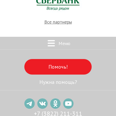
Все партнеры
Меню
Помочь!
Нужна помощь?
+7 (3822) 211-311