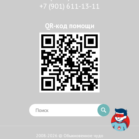
+7 (901) 611-13-11
2008-2026 © Обыкновенное чудо