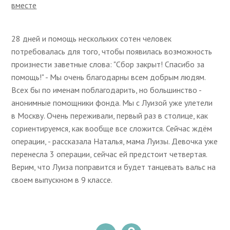
вместе
28 дней и помощь нескольких сотен человек
потребовалась для того, чтобы появилась возможность
произнести заветные слова: "Сбор закрыт! Спасибо за
помощь!" - Мы очень благодарны всем добрым людям.
Всех бы по именам поблагодарить, но большинство -
анонимные помощники фонда. Мы с Луизой уже улетели
в Москву. Очень переживали, первый раз в столице, как
сориентируемся, как вообще все сложится. Сейчас ждём
операции, - рассказала Наталья, мама Луизы. Девочка уже
перенесла 3 операции, сейчас ей предстоит четвертая.
Верим, что Луиза поправится и будет танцевать вальс на
своем выпускном в 9 классе.