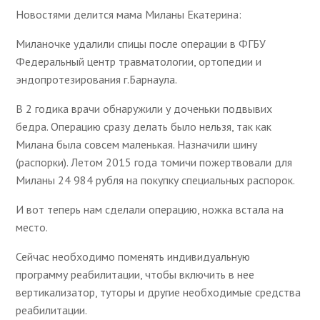
Новостями делится мама Миланы Екатерина:
Миланочке удалили спицы после операции в ФГБУ
Федеральный центр травматологии, ортопедии и
эндопротезирования г.Барнаула.
В 2 годика врачи обнаружили у доченьки подвывих
бедра. Операцию сразу делать было нельзя, так как
Милана была совсем маленькая. Назначили шину
(распорки). Летом 2015 года томичи пожертвовали для
Миланы 24 984 рубля на покупку специальных распорок.
И вот теперь нам сделали операцию, ножка встала на
место.
Сейчас необходимо поменять индивидуальную
программу реабилитации, чтобы включить в нее
вертикализатор, туторы и другие необходимые средства
реабилитации.