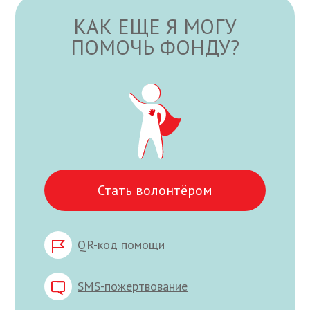
КАК ЕЩЕ Я МОГУ
ПОМОЧЬ ФОНДУ?
Стать волонтёром
QR-код помощи
SMS-пожертвование