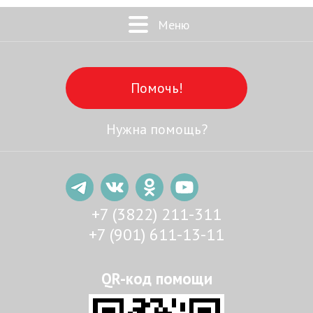
Меню
Помочь!
Нужна помощь?
+7 (3822) 211-311
+7 (901) 611-13-11