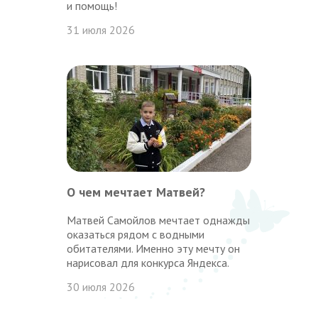
и помощь!
31 июля 2026
О чем мечтает Матвей?
Матвей Самойлов мечтает однажды
оказаться рядом с водными
обитателями. Именно эту мечту он
нарисовал для конкурса Яндекса.
30 июля 2026