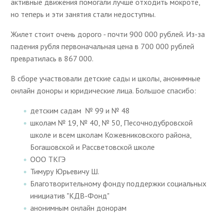
активные движения помогали лучше отходить мокроте,
но теперь и эти занятия стали недоступны.
Жилет стоит очень дорого - почти 900 000 рублей. Из-за
падения рубля первоначальная цена в 700 000 рублей
превратилась в 867 000.
В сборе участвовали детские сады и школы, анонимные
онлайн доноры и юридические лица. Большое спасибо:
детским садам № 99 и № 48
школам № 19, № 40, № 50, Песочнодубровской
школе и всем школам Кожевниковского района,
Богашовской и Рассветовской школе
ООО ТКГЭ
Тимуру Юрьевичу Ш.
Благотворительному фонду поддержки социальных
инициатив "КДВ-Фонд"
анонимным онлайн донорам