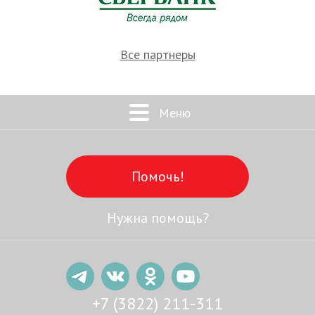
Все партнеры
Меню
Помочь!
Нужна помощь?
+7 (3822) 211-311