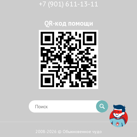
+7 (901) 611-13-11
2008-2026 © Обыкновенное чудо