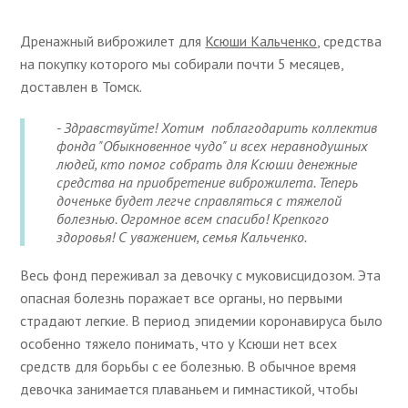
Дренажный виброжилет для
Ксюши Кальченко
, средства
на покупку которого мы собирали почти 5 месяцев,
доставлен в Томск.
- Здравствуйте! Хотим поблагодарить коллектив
фонда "Обыкновенное чудо" и всех неравнодушных
людей, кто помог собрать для Ксюши денежные
средства на приобретение виброжилета. Теперь
доченьке будет легче справляться с тяжелой
болезнью. Огромное всем спасибо! Крепкого
здоровья! С уважением, семья Кальченко.
Весь фонд переживал за девочку с муковисцидозом. Эта
опасная болезнь поражает все органы, но первыми
страдают легкие. В период эпидемии коронавируса было
особенно тяжело понимать, что у Ксюши нет всех
средств для борьбы с ее болезнью. В обычное время
девочка занимается плаваньем и гимнастикой, чтобы