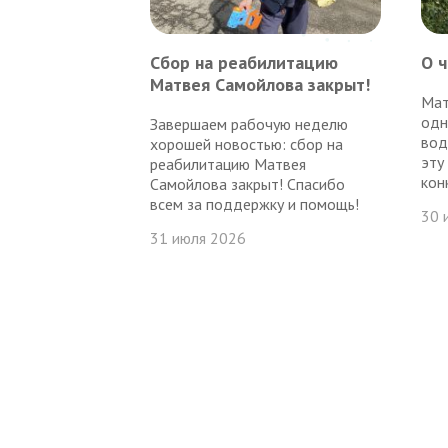
Сбор на реабилитацию
О 
Матвея Самойлова закрыт!
Мат
одн
Завершаем рабочую неделю
вод
хорошей новостью: сбор на
эту
реабилитацию Матвея
кон
Самойлова закрыт! Спасибо
всем за поддержку и помощь!
30 
31 июля 2026