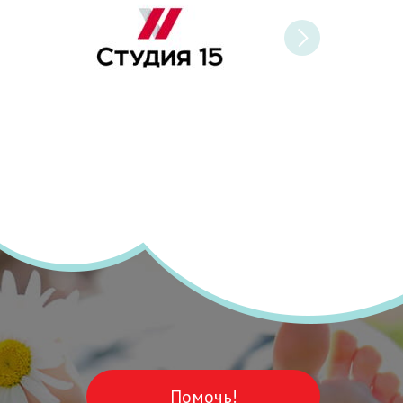
Помочь!