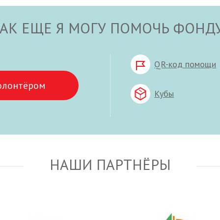
АК ЕЩЕ Я МОГУ ПОМОЧЬ ФОНД
QR-код помощи
олонтёром
Кубы
НАШИ ПАРТНЁРЫ