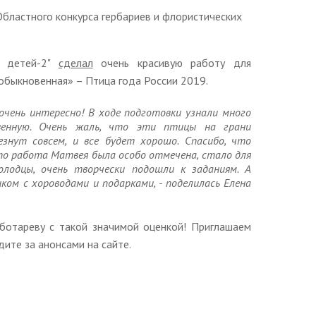
бластного конкурса гербариев и флористических
х детей-2"
сделал
очень красивую работу для
обыкновенная» – Птица года России 2019.
очень интересно! В ходе подготовки узнали много
овенную. Очень жаль, что эти птицы на грани
езнут совсем, и все будет хорошо. Спасибо, что
что работа Матвея была особо отмечена, стало для
олодцы, очень творчески подошли к заданиям. А
ом с хороводами и подарками, - поделилась Елена
ботареву с такой значимой оценкой! Приглашаем
ите за анонсами на сайте.