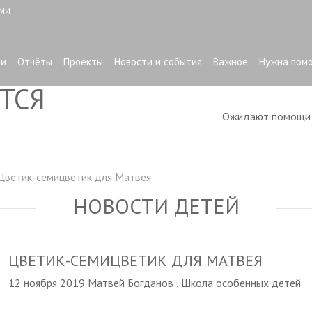
ЫМИ
ти
Отчёты
Проекты
Новости и события
Важное
Нужна пом
ТСЯ
Ожидают помощ
Цветик-семицветик для Матвея
НОВОСТИ ДЕТЕЙ
ЦВЕТИК-СЕМИЦВЕТИК ДЛЯ МАТВЕЯ
12 ноября 2019
Матвей Богданов
,
Школа особенных детей