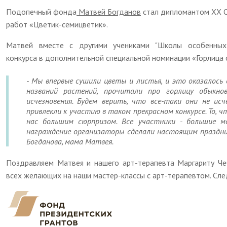
Подопечный фонда
Матвей Богданов
стал дипломантом XX О
работ «Цветик-семицветик».
Матвей вместе с другими учениками "Школы особенны
конкурса в дополнительной специальной номинации «Горлица 
- Мы впервые сушили цветы и листья, и это оказалось 
названий растений, прочитали про горлицу обыкн
исчезновения. Будем верить, что все-таки они не исч
привлекли к участию в таком прекрасном конкурсе. То, 
нас большим сюрпризом. Все участники - большие м
награждение организаторы сделали настоящим праздник
Богданова, мама Матвея.
Поздравляем Матвея и нашего арт-терапевта Маргариту Че
всех желающих на наши мастер-классы с арт-терапевтом. След