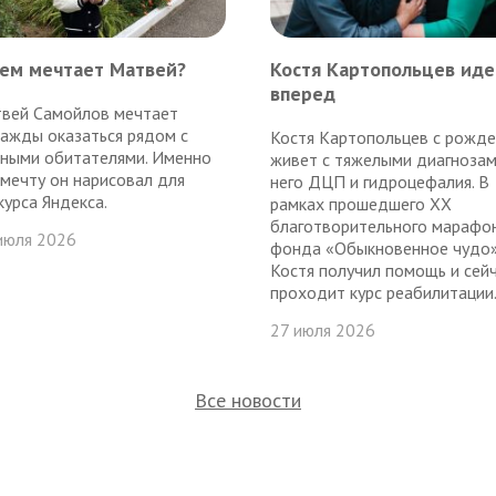
чем мечтает Матвей?
Костя Картопольцев иде
вперед
вей Самойлов мечтает
ажды оказаться рядом с
Костя Картопольцев с рожде
ными обитателями. Именно
живет с тяжелыми диагнозам
 мечту он нарисовал для
него ДЦП и гидроцефалия. В
курса Яндекса.
рамках прошедшего ХХ
благотворительного марафо
июля 2026
фонда «Обыкновенное чудо
Костя получил помощь и сей
проходит курс реабилитации..
27 июля 2026
Все новости