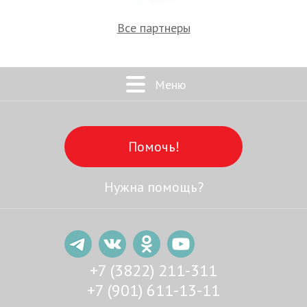
Все партнеры
Меню
Помочь!
Нужна помощь?
+7 (3822) 211-311
+7 (901) 611-13-11