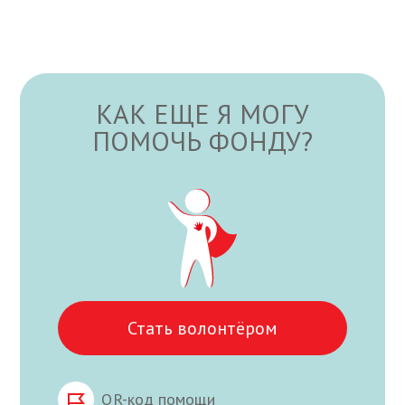
КАК ЕЩЕ Я МОГУ
ПОМОЧЬ ФОНДУ?
Стать волонтёром
QR-код помощи