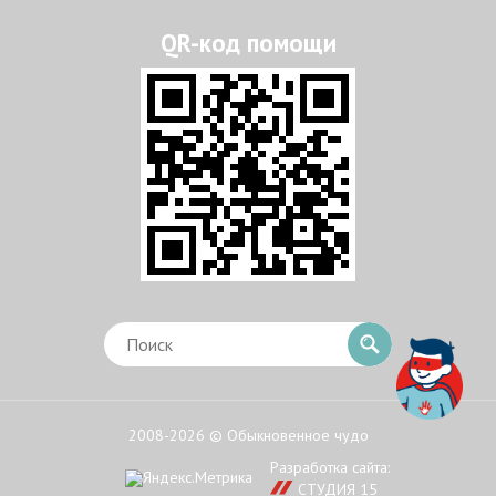
2008-2026 © Обыкновенное чудо
Разработка сайта:
СТУДИЯ 15