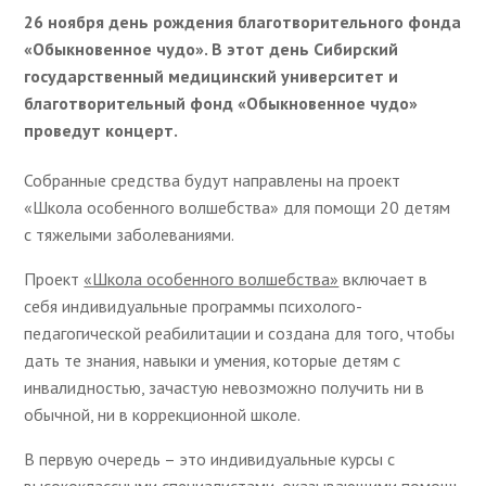
26 ноября день рождения благотворительного фонда
«Обыкновенное чудо». В этот день Сибирский
государственный медицинский университет и
благотворительный фонд «Обыкновенное чудо»
проведут концерт.
Собранные средства будут направлены на проект
«Школа особенного волшебства» для помощи 20 детям
с тяжелыми заболеваниями.
Проект
«Школа особенного волшебства»
включает в
себя индивидуальные программы психолого-
педагогической реабилитации и создана для того, чтобы
дать те знания, навыки и умения, которые детям с
инвалидностью, зачастую невозможно получить ни в
обычной, ни в коррекционной школе.
В первую очередь – это индивидуальные курсы с