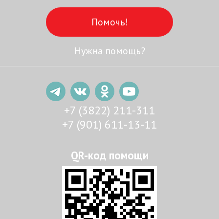
Помочь!
Нужна помощь?
+7 (3822) 211-311
+7 (901) 611-13-11