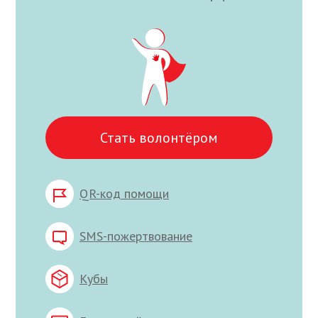
Стать волонтёром
QR-код помощи
SMS-пожертвование
Кубы