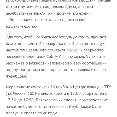
высококлассными специалистами, оказывающими помощь
детям с аутизмом, с синдромом Дауна, детским
церебральным параличом и другими тяжелыми
заболеваниями, по методикам с доказанной
эффективностью.
Для того, чтобы собрать необходимую сумму, пройдет
благотворительный концерт, который состоит из двух
частей: танцевального спектакля «5/10» и творческих
номеров коллективов СибГМУ. Танцевальный спектакль
расскажет о важности человеческих взаимоотношений
под руководством хореографа-постановщика Степана
Жеребцова.
Мероприятие состоится 26 ноября в Центре культуры ТГУ
(пр. Ленина, 36). Начало концерта в 18:00, сбор гостей с
17:30 до 17:50. Для желающих сделать пожертвование
на входе будет стоять специальный куб. Также будет
доступна оплата по qr-коду.