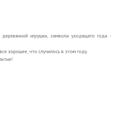
 деревянной игрушки, символа уходящего года -
се хорошее, что случилось в этом году.
питие!