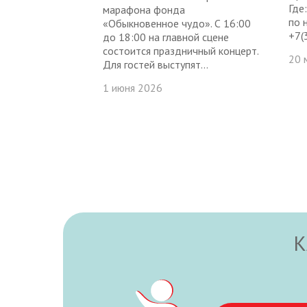
Где
марафона фонда
по 
«Обыкновенное чудо». С 16:00
+7(
до 18:00 на главной сцене
состоится праздничный концерт.
20 
Для гостей выступят...
1 июня 2026
К