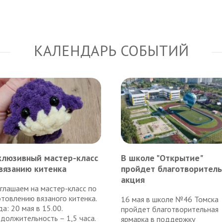
КАЛЕНДАРЬ СОБЫТИЙ
клюзивный мастер-класс
В школе "Открытие"
вязанию китенка
пройдет благотворитель
акция
глашаем на мастер-класс по
отовлению вязаного китенка.
16 мая в школе №46 Томска
да: 20 мая в 15.00.
пройдет благотворительная
должительность – 1,5 часа.
ярмарка в поддержку