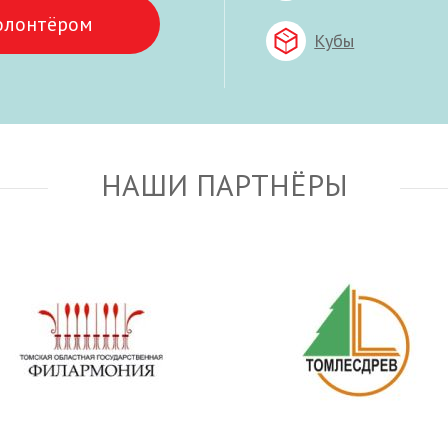
олонтёром
Кубы
НАШИ ПАРТНЁРЫ