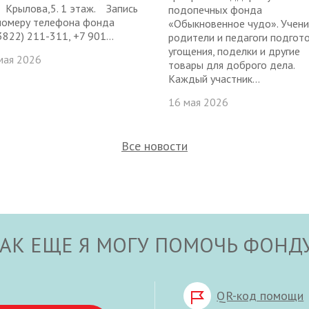
: Крылова,5. 1 этаж. Запись
подопечных фонда
номеру телефона фонда
«Обыкновенное чудо». Учени
3822) 211-311, +7 901...
родители и педагоги подгот
угощения, поделки и другие
мая 2026
товары для доброго дела.
Каждый участник...
16 мая 2026
Все новости
АК ЕЩЕ Я МОГУ ПОМОЧЬ ФОНД
QR-код помощи