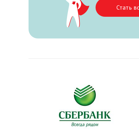
Стать в