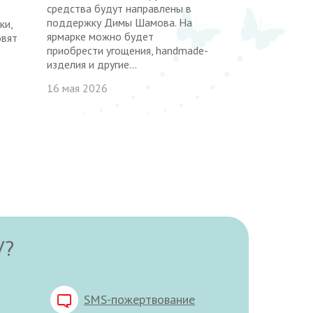
средства будут направлены в
поддержку Димы Шамова. На
ки,
ярмарке можно будет
овят
приобрести угощения, handmade-
изделия и другие...
16 мая 2026
У?
SMS-пожертвование